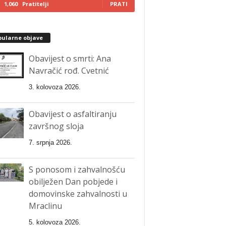
1,060
Pratitelji
PRATI
pularne objave
Obavijest o smrti: Ana
Navračić rođ. Cvetnić
3. kolovoza 2026.
Obavijest o asfaltiranju
završnog sloja
7. srpnja 2026.
S ponosom i zahvalnošću
obilježen Dan pobjede i
domovinske zahvalnosti u
Mraclinu
5. kolovoza 2026.