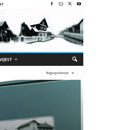
KT
VIJEST
Najpopularnije