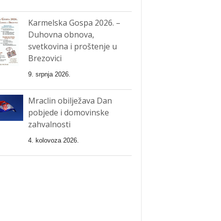
Karmelska Gospa 2026. –
Duhovna obnova,
svetkovina i proštenje u
Brezovici
9. srpnja 2026.
Mraclin obilježava Dan
pobjede i domovinske
zahvalnosti
4. kolovoza 2026.