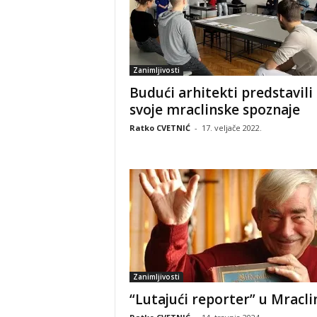
Zanimljivosti
Budući arhitekti predstavili
svoje mraclinske spoznaje
Ratko CVETNIĆ
-
17. veljače 2022.
Zanimljivosti
“Lutajući reporter” u Mracli