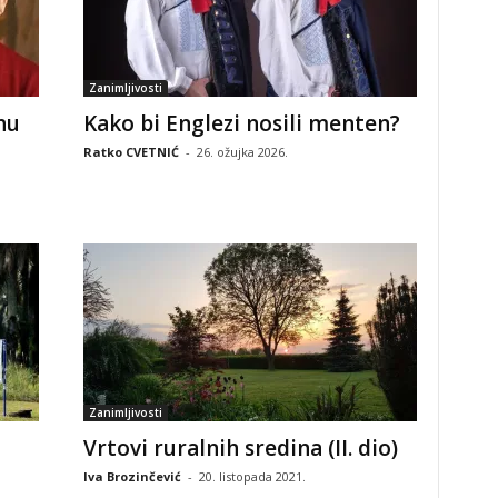
Zanimljivosti
nu
Kako bi Englezi nosili menten?
Ratko CVETNIĆ
-
26. ožujka 2026.
Zanimljivosti
Vrtovi ruralnih sredina (II. dio)
Iva Brozinčević
-
20. listopada 2021.