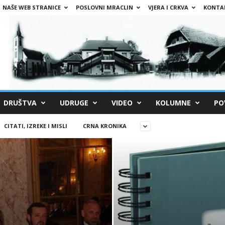
NAŠE WEB STRANICE
POSLOVNI MRACLIN
VJERA I CRKVA
KONTA
DRUŠTVA
UDRUGE
VIDEO
KOLUMNE
PO
CITATI, IZREKE I MISLI
CRNA KRONIKA