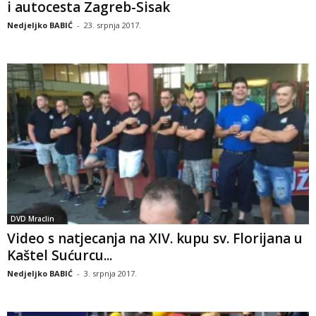
i autocesta Zagreb-Sisak
Nedjeljko BABIĆ
-
23. srpnja 2017.
DVD Mraclin
Video s natjecanja na XIV. kupu sv. Florijana u
Kaštel Sućurcu...
Nedjeljko BABIĆ
-
3. srpnja 2017.