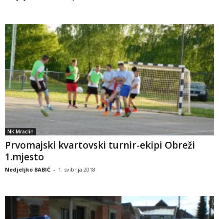
NK Mraclin
Prvomajski kvartovski turnir-ekipi Obreži
1.mjesto
Nedjeljko BABIĆ
-
1. svibnja 2018.