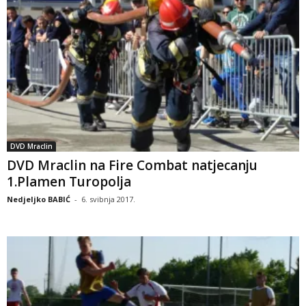
DVD Mraclin
DVD Mraclin na Fire Combat natjecanju
1.Plamen Turopolja
Nedjeljko BABIĆ
-
6. svibnja 2017.