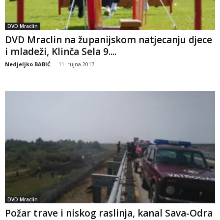
DVD Mraclin
DVD Mraclin na županijskom natjecanju djece
i mladeži, Klinča Sela 9....
Nedjeljko BABIĆ
-
11. rujna 2017.
DVD Mraclin
Požar trave i niskog raslinja, kanal Sava-Odra