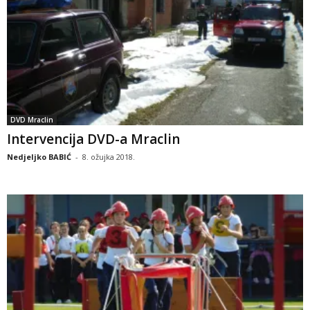
DVD Mraclin
Intervencija DVD-a Mraclin
Nedjeljko BABIĆ
-
8. ožujka 2018.