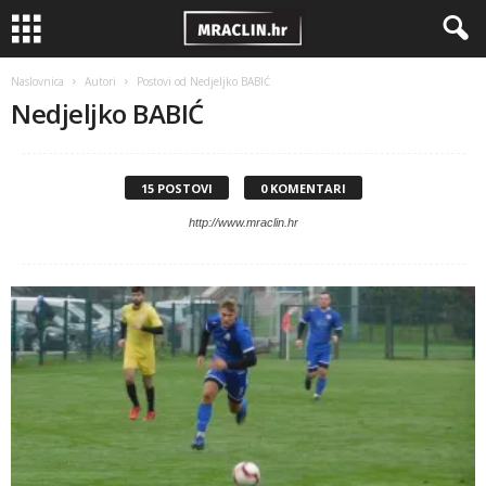
Naslovnica
Autori
Postovi od Nedjeljko BABIĆ
Nedjeljko BABIĆ
15 POSTOVI
0 KOMENTARI
http://www.mraclin.hr