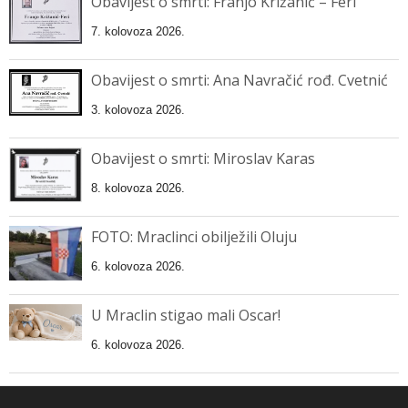
Obavijest o smrti: Franjo Križanić – Feri
7. kolovoza 2026.
Obavijest o smrti: Ana Navračić rođ. Cvetnić
3. kolovoza 2026.
Obavijest o smrti: Miroslav Karas
8. kolovoza 2026.
FOTO: Mraclinci obilježili Oluju
6. kolovoza 2026.
U Mraclin stigao mali Oscar!
6. kolovoza 2026.