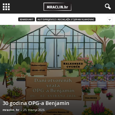
3DMEDIART
AUTOPRIJEVOZ I RECIKLAŽA STJEPAN VLAHOVAC
30 godina OPG-a Benjamin
mraclin. hr
-
25. travnja 2026.