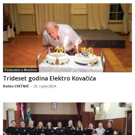
Poduzeća u Mraclinu
Trideset godina Elektro Kovačića
Ratko CVETNIĆ
-
23. rujna 2024.