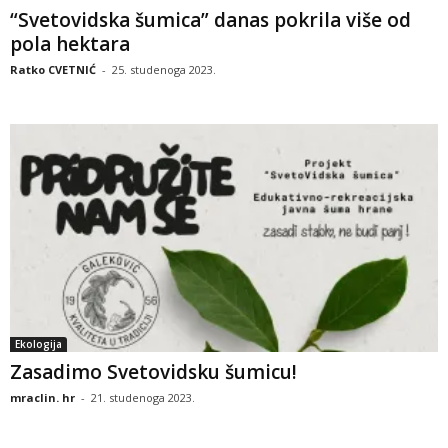
“Svetovidska šumica” danas pokrila više od
pola hektara
Ratko CVETNIĆ
-
25. studenoga 2023.
Ekologija
Zasadimo Svetovidsku šumicu!
mraclin. hr
-
21. studenoga 2023.