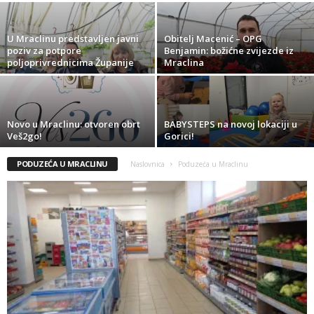
U Mraclinu predstavljen javni
Obitelj Macenić – OPG
poziv za potpore
Benjamin: božićne zvijezde iz
poljoprivrednicima Županije
Mraclina
Novo u Mraclinu: otvoren obrt
BABYSTEPS na novoj lokaciji u
Veš2go!
Gorici!
PODUZEĆA U MRACLINU
Naslovnica
Poduzeća u Mraclinu