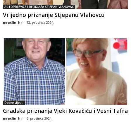
AUTOPRIJEVOZ I RECIKLAŽA STJEPAN VLAHOVAC
Vrijedno priznanje Stjepanu Vlahovcu
mraclin. hr
-
12. prosinca 2024.
Dobre vijesti
Gradska priznanja Vjeki Kovačiću i Vesni Tafra
mraclin. hr
-
5. prosinca 2024.