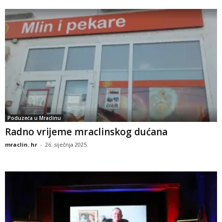
Poduzeća u Mraclinu
Radno vrijeme mraclinskog dućana
mraclin. hr
-
26. siječnja 2025.