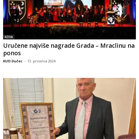
KOVA
Uručene najviše nagrade Grada – Mraclinu na
ponos
KUD Dučec
-
13. prosinca 2024.