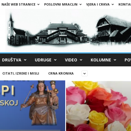
NAŠE WEB STRANICE
POSLOVNI MRACLIN
VJERA I CRKVA
KONTA
DRUŠTVA
UDRUGE
VIDEO
KOLUMNE
PO
CITATI, IZREKE I MISLI
CRNA KRONIKA