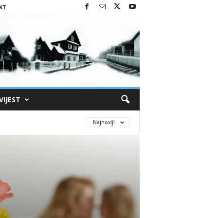
KT
VIJEST
Najnoviji