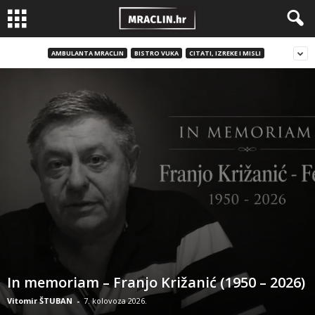
AMBULANTA MRACLIN
BISTRO VUKA
CITATI, IZREKE I MISLI
In memoriam – Franjo Križanić (1950 – 2026)
Vitomir ŠTUBAN
-
7. kolovoza 2026.