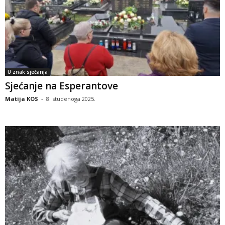
U znak sjećanja
Sjećanje na Esperantove
Matija KOS
-
8. studenoga 2025.