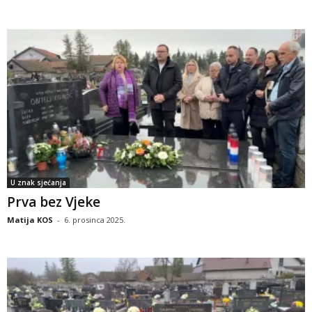
U znak sjećanja
Prva bez Vjeke
Matija KOS
-
6. prosinca 2025.