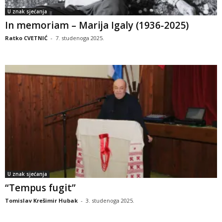
U znak sjećanja
In memoriam – Marija Igaly (1936-2025)
Ratko CVETNIĆ
-
7. studenoga 2025.
U znak sjećanja
“Tempus fugit”
Tomislav Krešimir Hubak
-
3. studenoga 2025.