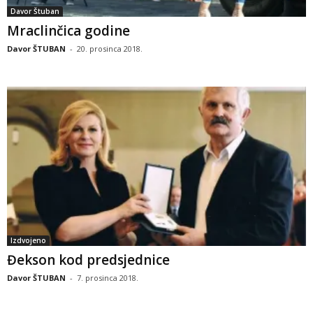
Davor Štuban
Mraclinčica godine
Davor ŠTUBAN
-
20. prosinca 2018.
Izdvojeno
Đekson kod predsjednice
Davor ŠTUBAN
-
7. prosinca 2018.