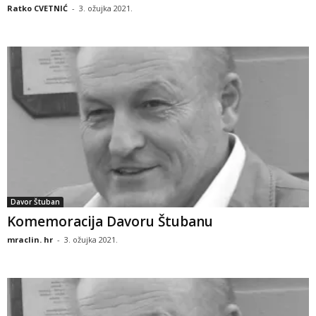
Ratko CVETNIĆ
-
3. ožujka 2021.
Davor Štuban
Komemoracija Davoru Štubanu
mraclin. hr
-
3. ožujka 2021.