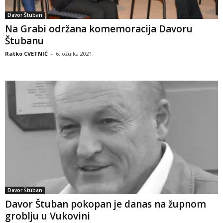
Davor Štuban
Na Grabi održana komemoracija Davoru
Štubanu
Ratko CVETNIĆ
-
6. ožujka 2021.
Davor Štuban
Davor Štuban pokopan je danas na župnom
groblju u Vukovini