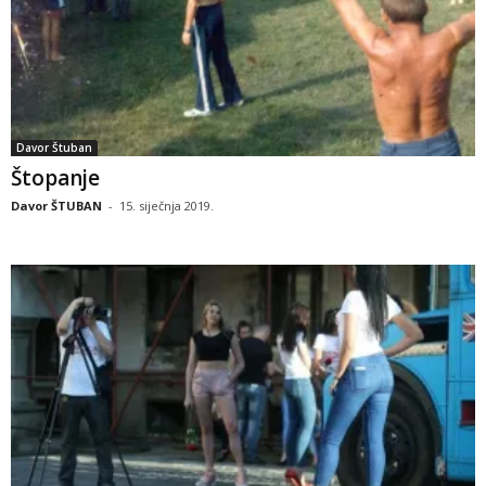
Davor Štuban
Štopanje
Davor ŠTUBAN
-
15. siječnja 2019.