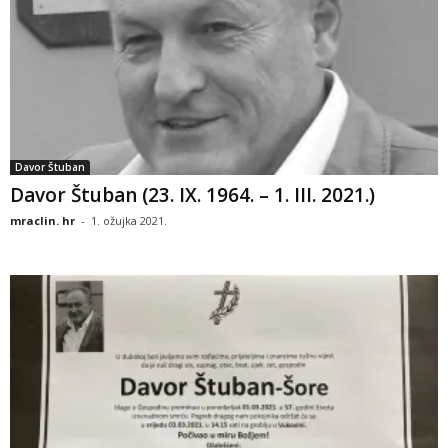
Davor Štuban
Davor Štuban (23. IX. 1964. – 1. III. 2021.)
mraclin. hr
-
1. ožujka 2021.