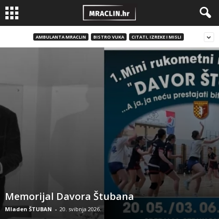
AMBULANTA MRACLIN
BISTRO VUKA
CITATI, IZREKE I MISLI
Memorijal Davora Štubana
Mladen ŠTUBAN
-
20. svibnja 2026.