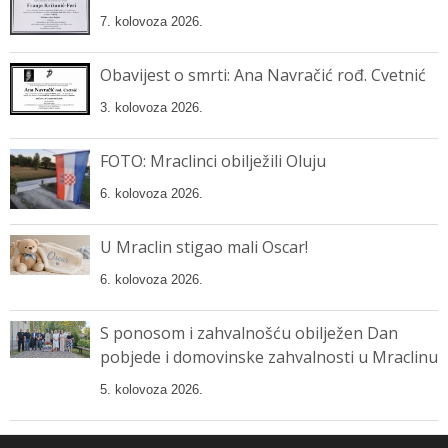
7. kolovoza 2026.
Obavijest o smrti: Ana Navračić rođ. Cvetnić
3. kolovoza 2026.
FOTO: Mraclinci obilježili Oluju
6. kolovoza 2026.
U Mraclin stigao mali Oscar!
6. kolovoza 2026.
S ponosom i zahvalnošću obilježen Dan
pobjede i domovinske zahvalnosti u Mraclinu
5. kolovoza 2026.