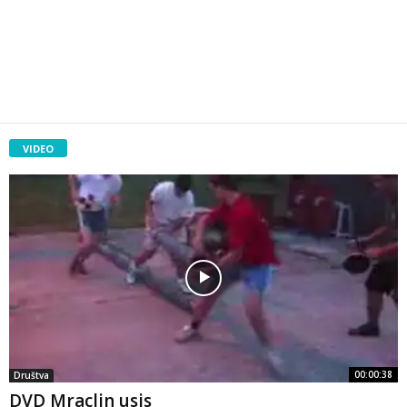
VIDEO
00:00:38
Društva
DVD Mraclin usis