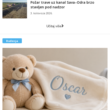
Požar trave uz kanal Sava–Odra brzo
stavljen pod nadzor
3. kolovoza 2026.
Učitaj više
Rođenja