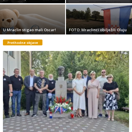
U Mraclin stigao mali Oscar!
FOTO: Mraclinci obilježili Oluju
Prethodne objave