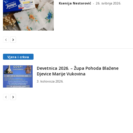
Ksenija Nestorović
-
26. svibnja 2026.
Vjera i crkva
Devetnica 2026. – Župa Pohoda Blažene
Djevice Marije Vukovina
3. kolovoza 2026.