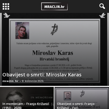
Obavijest o smrti: Miroslav Karas
mraclin. hr
-
8. kolovoza 2026.
In memoriam – Franjo Križanić
Obavijest o smrti: Franjo
(1950 – 2026)
Križanić – Feri