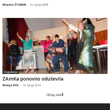
Mladen ŠTUBAN
-
12. lipnja 2008.
Događanja
ZAmKa ponovno oduševila
Matija KOS
-
14. lipnja 2016.
Učitaj više