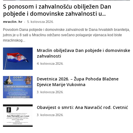
S ponosom i zahvalnošću obilježen Dan
pobjede i domovinske zahvalnosti u...
mraclin. hr
-
5. kolovoza 2026.
Povodom Dana pobjede i domovinske zahvalnosti te Dana hrvatskih branitelja,
jutros je u 8 sati u Mraclinu održano svečano polaganje vijenaca kod biste
mraclinskog...
Mraclin obilježava Dan pobjede i domovinske
zahvalnosti
4. kolovoza 2026.
Devetnica 2026. – Župa Pohoda Blažene
Djevice Marije Vukovina
3. kolovoza 2026.
Obavijest o smrti: Ana Navračić rođ. Cvetnić
3. kolovoza 2026.