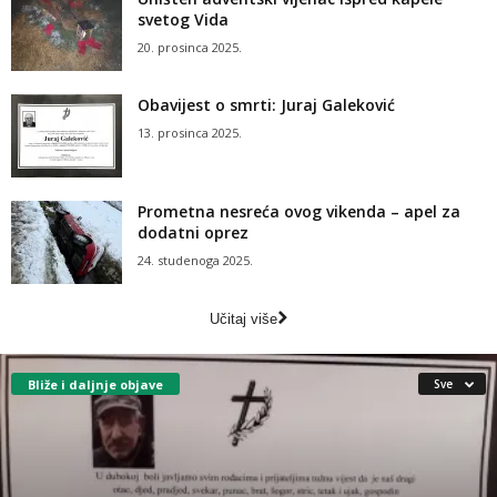
svetog Vida
20. prosinca 2025.
Obavijest o smrti: Juraj Galeković
13. prosinca 2025.
Prometna nesreća ovog vikenda – apel za
dodatni oprez
24. studenoga 2025.
Učitaj više
Bliže i daljnje objave
Sve