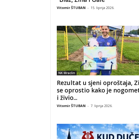
Vitomir ŠTUBAN
-
15. lipnja 2026.
NK Mraclin
Rezultat u sjeni oproštaja, Z
se oprostio kako je nogome
i živio...
Vitomir ŠTUBAN
-
7. lipnja 2026.