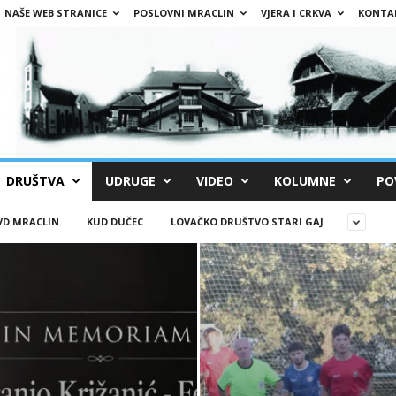
NAŠE WEB STRANICE
POSLOVNI MRACLIN
VJERA I CRKVA
KONTA
DRUŠTVA
UDRUGE
VIDEO
KOLUMNE
PO
VD MRACLIN
KUD DUČEC
LOVAČKO DRUŠTVO STARI GAJ