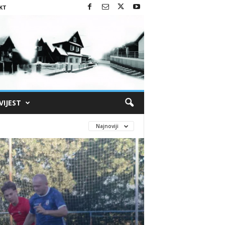
KT
VIJEST
Najnoviji