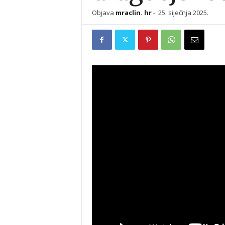
Objava
mraclin. hr
-
25. siječnja 2025.