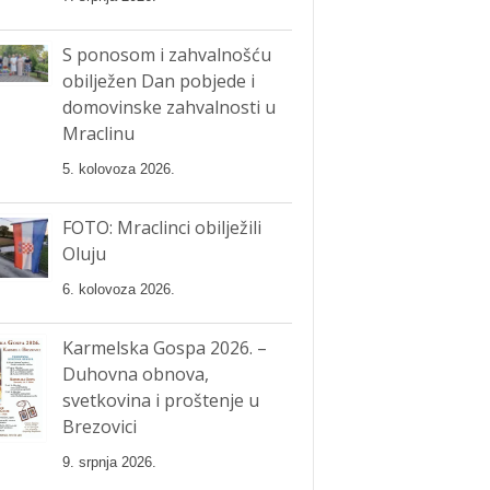
S ponosom i zahvalnošću
obilježen Dan pobjede i
domovinske zahvalnosti u
Mraclinu
5. kolovoza 2026.
FOTO: Mraclinci obilježili
Oluju
6. kolovoza 2026.
Karmelska Gospa 2026. –
Duhovna obnova,
svetkovina i proštenje u
Brezovici
9. srpnja 2026.