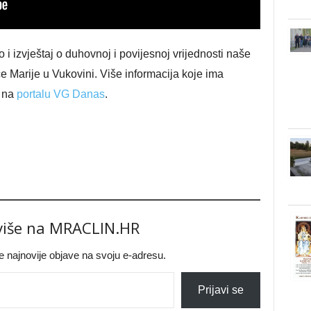
o i izvještaj o duhovnoj i povijesnoj vrijednosti naše
 Marije u Vukovini. Više informacija koje ima
e na
portalu VG Danas
.
 više na MRACLIN.HR
jte najnovije objave na svoju e-adresu.
Prijavi se