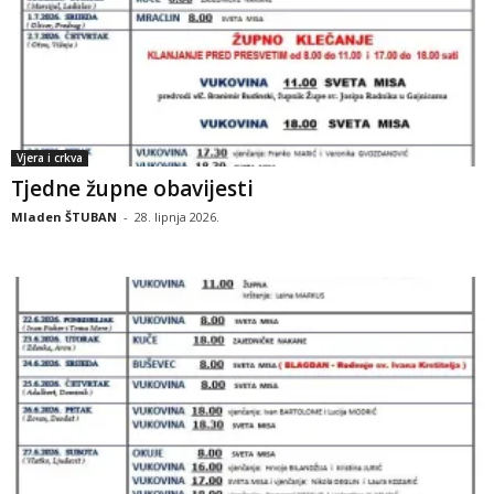
Vjera i crkva
Tjedne župne obavijesti
Mladen ŠTUBAN
-
28. lipnja 2026.