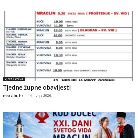
Vjera i crkva
Tjedne župne obavijesti
mraclin. hr
-
14. lipnja 2026.