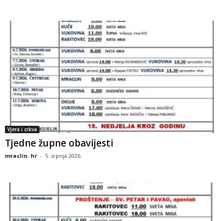
Vjera i crkva
Tjedne župne obavijesti
mraclin. hr
-
5. srpnja 2026.