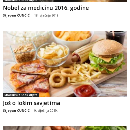
Nobel za medicinu 2016. godine
Stjepan ČUNČIĆ
-
18. siječnja 2019.
Mraclinska špek dijeta
Još o lošim savjetima
Stjepan ČUNČIĆ
-
9. siječnja 2019.