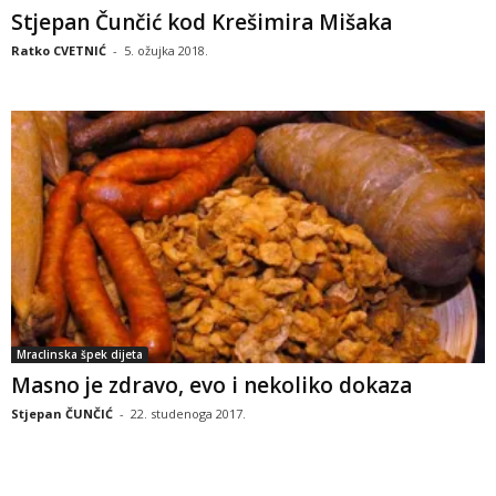
Stjepan Čunčić kod Krešimira Mišaka
Ratko CVETNIĆ
-
5. ožujka 2018.
Mraclinska špek dijeta
Masno je zdravo, evo i nekoliko dokaza
Stjepan ČUNČIĆ
-
22. studenoga 2017.