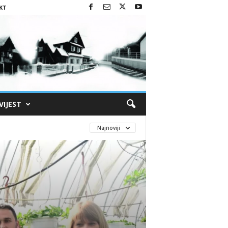
KT
VIJEST
Najnoviji