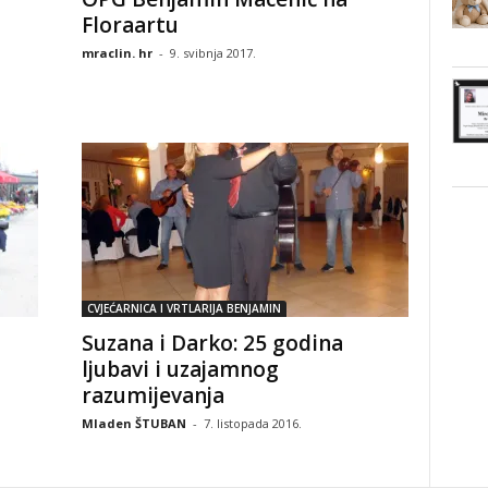
Floraartu
mraclin. hr
-
9. svibnja 2017.
CVJEĆARNICA I VRTLARIJA BENJAMIN
Suzana i Darko: 25 godina
ljubavi i uzajamnog
razumijevanja
Mladen ŠTUBAN
-
7. listopada 2016.