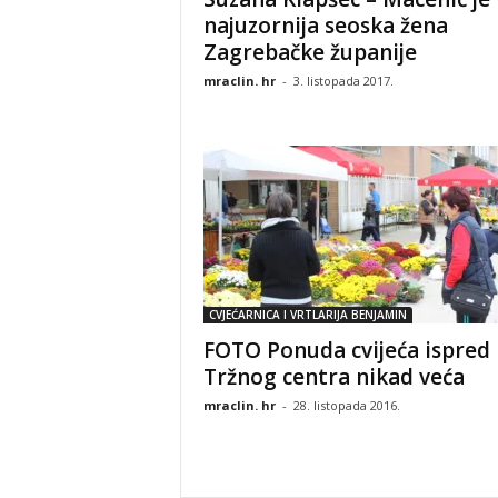
najuzornija seoska žena
Zagrebačke županije
mraclin. hr
-
3. listopada 2017.
CVJEĆARNICA I VRTLARIJA BENJAMIN
FOTO Ponuda cvijeća ispred
Tržnog centra nikad veća
mraclin. hr
-
28. listopada 2016.