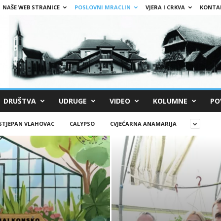
NAŠE WEB STRANICE
POSLOVNI MRACLIN
VJERA I CRKVA
KONTA
DRUŠTVA
UDRUGE
VIDEO
KOLUMNE
PO
 STJEPAN VLAHOVAC
CALYPSO
CVJEĆARNA ANAMARIJA