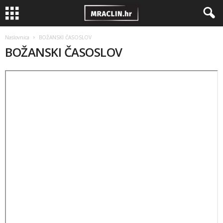
Naslovnica
BOŽANSKI ČASOSLOV
BOŽANSKI ČASOSLOV