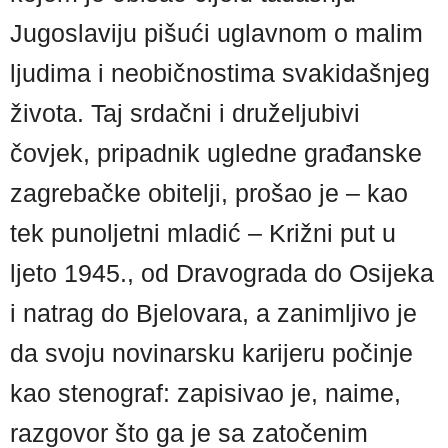
Jugoslaviju pišući uglavnom o malim
ljudima i neobičnostima svakidašnjeg
života. Taj srdačni i druželjubivi
čovjek, pripadnik ugledne građanske
zagrebačke obitelji, prošao je – kao
tek punoljetni mladić – Križni put u
ljeto 1945., od Dravograda do Osijeka
i natrag do Bjelovara, a zanimljivo je
da svoju novinarsku karijeru počinje
kao stenograf: zapisivao je, naime,
razgovor što ga je sa zatočenim