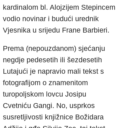
kardinalom bl. Alojzijem Stepincem
vodio novinar i budući urednik
Vjesnika u srijedu Frane Barbieri.
Prema (nepouzdanom) sjećanju
negdje pedesetih ili šezdesetih
Lutajući je napravio mali tekst s
fotografijom o znamenitom
turopoljskom lovcu Josipu
Cvetniću Gangi. No, usprkos
susretljivosti knjižnice Božidara