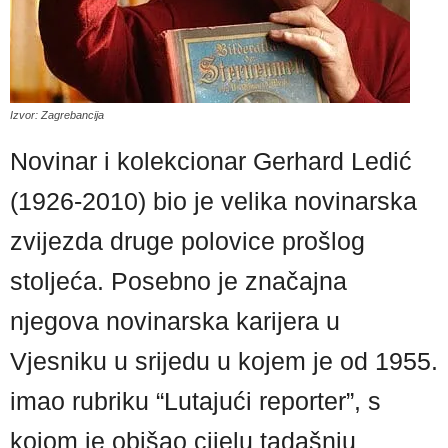
Izvor: Zagrebancija
Novinar i kolekcionar Gerhard Ledić
(1926-2010) bio je velika novinarska
zvijezda druge polovice prošlog
stoljeća. Posebno je značajna
njegova novinarska karijera u
Vjesniku u srijedu u kojem je od 1955.
imao rubriku “Lutajući reporter”, s
kojom je obišao cijelu tadašnju