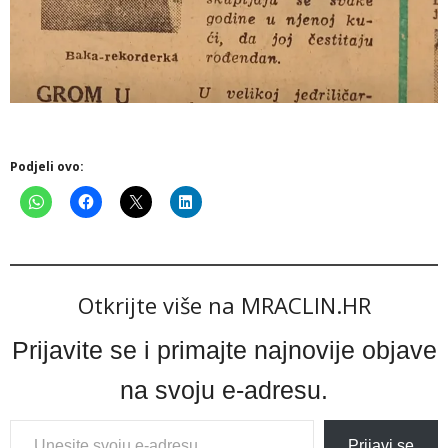
Podjeli ovo:
Otkrijte više na MRACLIN.HR
Prijavite se i primajte najnovije objave
na svoju e-adresu.
Type
Prijavi se