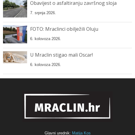
Obavijest o asfaltiranju završnog sloja
7. srpnja 2026.
FOTO: Mraclinci obilježili Oluju
6. kolovoza 2026.
U Mraclin stigao mali Oscar!
6. kolovoza 2026.
Glavni urednik:
Matija Kos