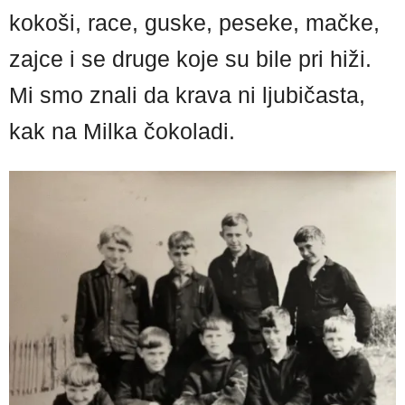
kokoši, race, guske, peseke, mačke,
zajce i se druge koje su bile pri hiži.
Mi smo znali da krava ni ljubičasta,
kak na Milka čokoladi.