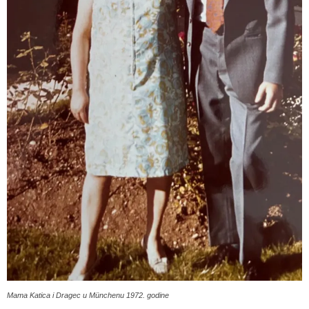
Mama Katica i Dragec u Münchenu 1972. godine