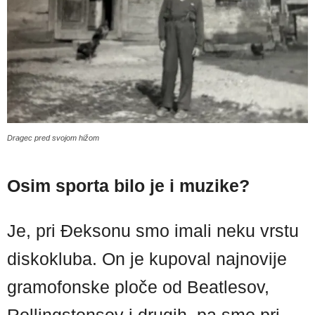
Dragec pred svojom hižom
Osim sporta bilo je i muzike?
Je, pri Đeksonu smo imali neku vrstu
diskokluba. On je kupoval najnovije
gramofonske ploče od Beatlesov,