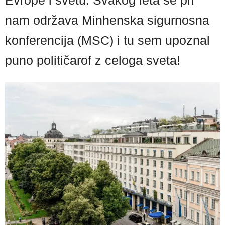
nam održava Minhenska sigurnosna
konferencija (MSC) i tu sem upoznal
puno političarof z celoga sveta!