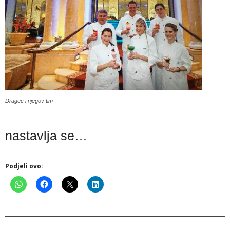
Dragec i njegov tim
nastavlja se…
Podjeli ovo: