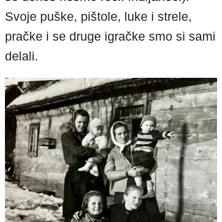
Svoje puške, pištole, luke i strele,
pračke i se druge igračke smo si sami
delali.