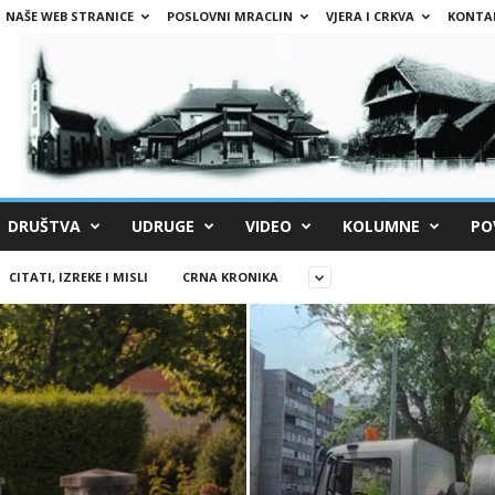
NAŠE WEB STRANICE
POSLOVNI MRACLIN
VJERA I CRKVA
KONTA
DRUŠTVA
UDRUGE
VIDEO
KOLUMNE
PO
CITATI, IZREKE I MISLI
CRNA KRONIKA