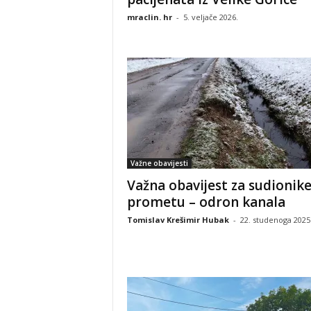
mraclin. hr
-
5. veljače 2026.
Važne obavijesti
Važna obavijest za sudionike
prometu – odron kanala
Tomislav Krešimir Hubak
-
22. studenoga 2025