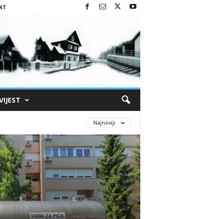
KT
VIJEST
Najnoviji