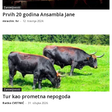
Zanimljivosti
Prvih 20 godina Ansambla Jane
mraclin. hr
-
12. travnja 2024.
Zanimljivosti
Tur kao prometna nepogoda
Ratko CVETNIĆ
-
31. ožujka 2026.