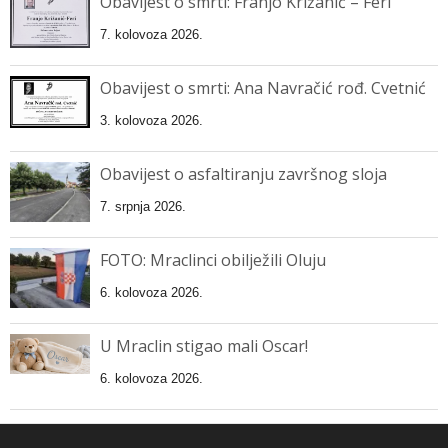
Obavijest o smrti: Franjo Križanić – Feri
7. kolovoza 2026.
Obavijest o smrti: Ana Navračić rođ. Cvetnić
3. kolovoza 2026.
Obavijest o asfaltiranju završnog sloja
7. srpnja 2026.
FOTO: Mraclinci obilježili Oluju
6. kolovoza 2026.
U Mraclin stigao mali Oscar!
6. kolovoza 2026.