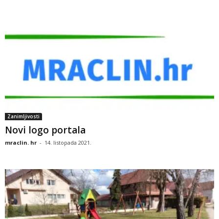
Zanimljivosti
Novi logo portala
mraclin. hr
-
14. listopada 2021.