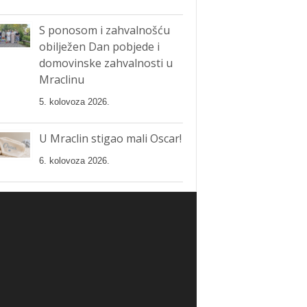
S ponosom i zahvalnošću
obilježen Dan pobjede i
domovinske zahvalnosti u
Mraclinu
5. kolovoza 2026.
U Mraclin stigao mali Oscar!
6. kolovoza 2026.