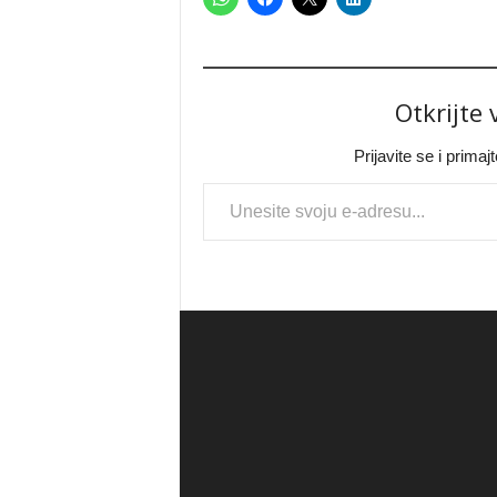
Otkrijte
Prijavite se i prima
Type your email…