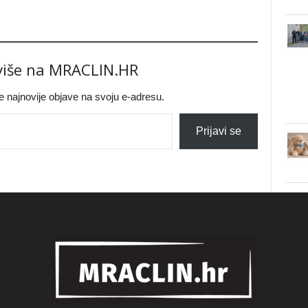
 više na MRACLIN.HR
jte najnovije objave na svoju e-adresu.
Prijavi se