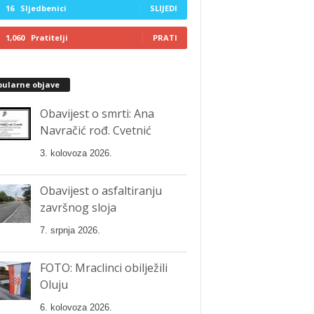
16
Sljedbenici
SLIJEDI
1,060
Pratitelji
PRATI
pularne objave
Obavijest o smrti: Ana
Navračić rođ. Cvetnić
3. kolovoza 2026.
Obavijest o asfaltiranju
završnog sloja
7. srpnja 2026.
FOTO: Mraclinci obilježili
Oluju
6. kolovoza 2026.