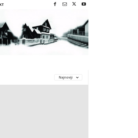
KT
Najnoviji