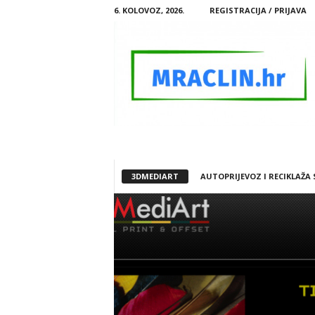
6. KOLOVOZ, 2026.
REGISTRACIJA / PRIJAVA
M
R
A
3DMEDIART
AUTOPRIJEVOZ I RECIKLAŽA
C
L
I
N
.
H
R