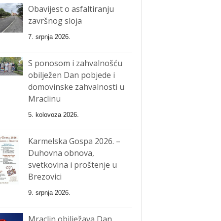
Obavijest o asfaltiranju
završnog sloja
7. srpnja 2026.
S ponosom i zahvalnošću
obilježen Dan pobjede i
domovinske zahvalnosti u
Mraclinu
5. kolovoza 2026.
Karmelska Gospa 2026. –
Duhovna obnova,
svetkovina i proštenje u
Brezovici
9. srpnja 2026.
Mraclin obilježava Dan