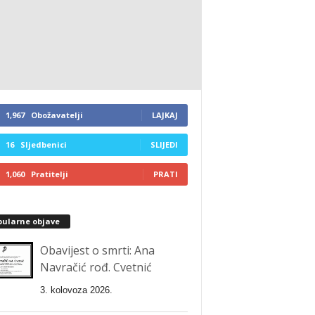
1,967
Obožavatelji
LAJKAJ
16
Sljedbenici
SLIJEDI
1,060
Pratitelji
PRATI
pularne objave
Obavijest o smrti: Ana
Navračić rođ. Cvetnić
3. kolovoza 2026.