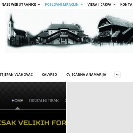
NAŠE WEB STRANICE
POSLOVNI MRACLIN
VJERA I CRKVA
KONTA
 STJEPAN VLAHOVAC
CALYPSO
CVJEĆARNA ANAMARIJA