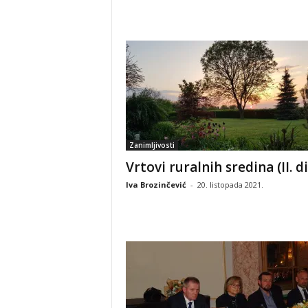
Zanimljivosti
Vrtovi ruralnih sredina (II. d
Iva Brozinčević
-
20. listopada 2021.