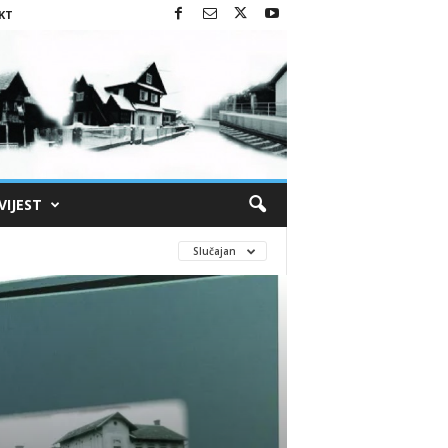
KT
VIJEST
Slučajan