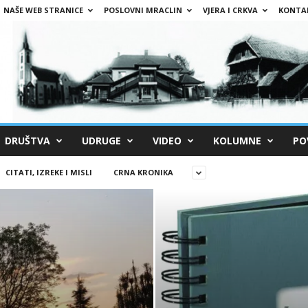
NAŠE WEB STRANICE
POSLOVNI MRACLIN
VJERA I CRKVA
KONTA
DRUŠTVA
UDRUGE
VIDEO
KOLUMNE
PO
CITATI, IZREKE I MISLI
CRNA KRONIKA