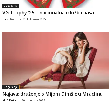
Događanja
VG Trophy ’25 – nacionalna izložba pasa
mraclin. hr
-
29. kolovoza 2025.
Događanja
Najava: druženje s Mijom Dimšić u Mraclinu
KUD Dučec
-
20. kolovoza 2025.