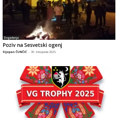
Događanja
Poziv na Sesvetski ogenj
Stjepan ČUNČIĆ
-
30. listopada 2025.