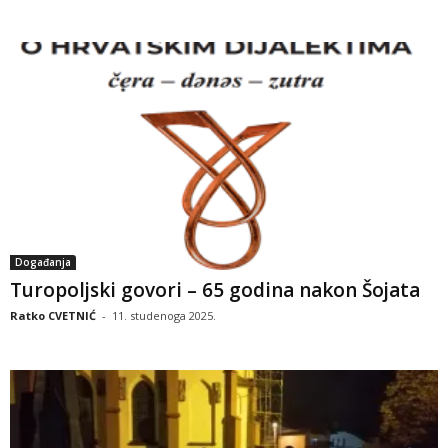
Događanja
Turopoljski govori – 65 godina nakon Šojata
Ratko CVETNIĆ
-
11. studenoga 2025.