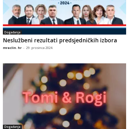
Događanja
Neslužbeni rezultati predsjedničkih izbora
mraclin. hr
-
29. prosinca 2024.
Događanja