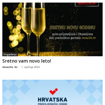
Događanja
Sretno vam novo leto!
mraclin. hr
-
1. siječnja 2025.