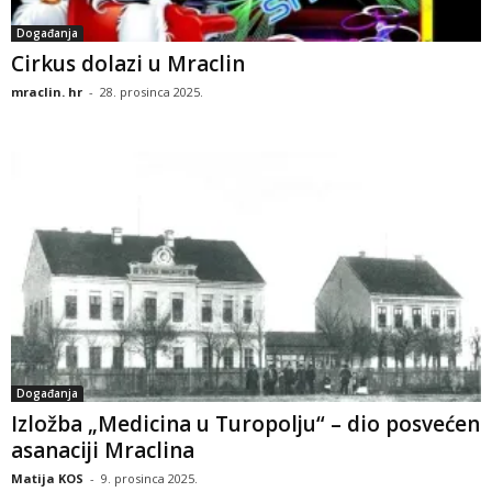
Događanja
Cirkus dolazi u Mraclin
mraclin. hr
-
28. prosinca 2025.
Događanja
Izložba „Medicina u Turopolju“ – dio posvećen
asanaciji Mraclina
Matija KOS
-
9. prosinca 2025.