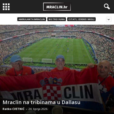
AMBULANTA MRACLIN
BISTRO VUKA
CITATI, IZREKE I MISLI
Mraclin na tribinama u Dallasu
Ratko CVETNIĆ
-
24. lipnja 2026.