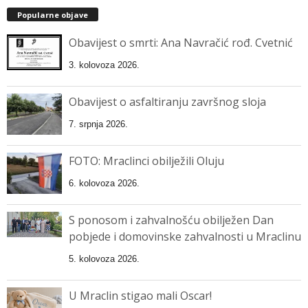
Popularne objave
Obavijest o smrti: Ana Navračić rođ. Cvetnić
3. kolovoza 2026.
Obavijest o asfaltiranju završnog sloja
7. srpnja 2026.
FOTO: Mraclinci obilježili Oluju
6. kolovoza 2026.
S ponosom i zahvalnošću obilježen Dan
pobjede i domovinske zahvalnosti u Mraclinu
5. kolovoza 2026.
U Mraclin stigao mali Oscar!