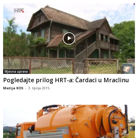
Mjesna uprava
Pogledajte prilog HRT-a: Čardaci u Mraclinu
Matija KOS
-
3. lipnja 2015.