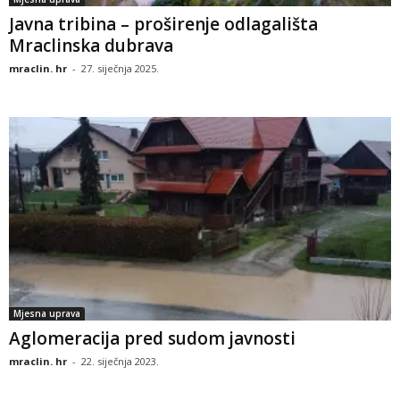
Javna tribina – proširenje odlagališta
Mraclinska dubrava
mraclin. hr
-
27. siječnja 2025.
Mjesna uprava
Aglomeracija pred sudom javnosti
mraclin. hr
-
22. siječnja 2023.