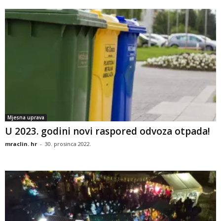
Mjesna uprava
U 2023. godini novi raspored odvoza otpada!
mraclin. hr
-
30. prosinca 2022.