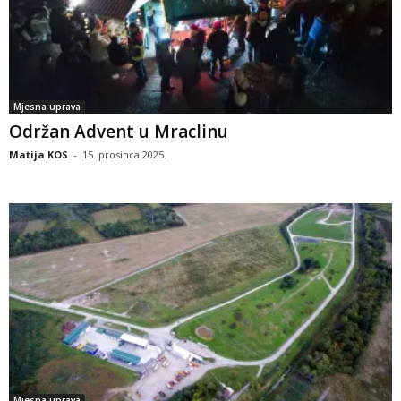
Mjesna uprava
Održan Advent u Mraclinu
Matija KOS
-
15. prosinca 2025.
Mjesna uprava