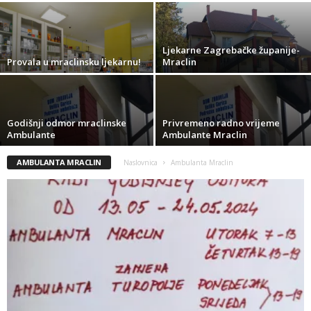
Ljekarne Zagrebačke županije-
Provala u mraclinsku ljekarnu!
Mraclin
Godišnji odmor mraclinske
Privremeno radno vrijeme
Ambulante
Ambulante Mraclin
AMBULANTA MRACLIN
Naslovnica
Ambulanta Mraclin