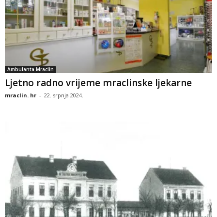
Ambulanta Mraclin
Ljetno radno vrijeme mraclinske ljekarne
mraclin. hr
-
22. srpnja 2024.