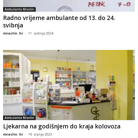
Ambulanta Mraclin
Radno vrijeme ambulante od 13. do 24.
svibnja
mraclin. hr
-
11. svibnja 2024.
Ambulanta Mraclin
Ljekarna na godišnjem do kraja kolovoza
mraclin. hr
-
14. srpnja 2023.