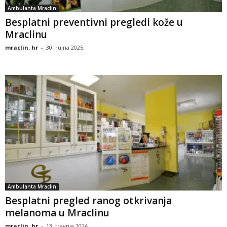
Ambulanta Mraclin
Besplatni preventivni pregledi kože u
Mraclinu
mraclin. hr
-
30. rujna 2025.
Ambulanta Mraclin
Besplatni pregled ranog otkrivanja
melanoma u Mraclinu
mraclin. hr
-
13. travnja 2024.