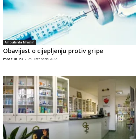
Ambulanta Mraclin
Obavijest o cijepljenju protiv gripe
mraclin. hr
-
25. listopada 2022.