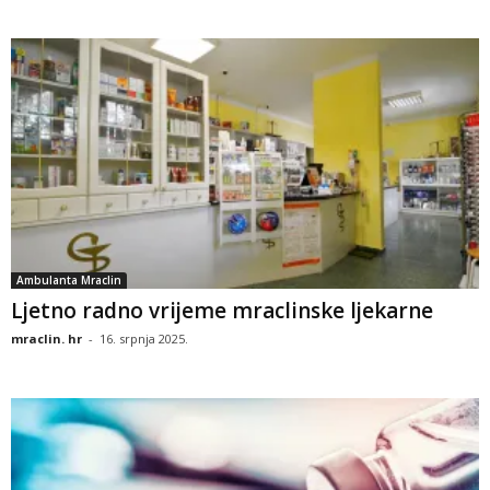
Ambulanta Mraclin
Ljetno radno vrijeme mraclinske ljekarne
mraclin. hr
-
16. srpnja 2025.