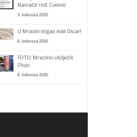
Navračić rođ. Cvetnić
3. kolovoza 2026.
U Mraclin stigao mali Oscar!
6. kolovoza 2026.
FOTO: Mraclinci obilježili
Oluju
6. kolovoza 2026.