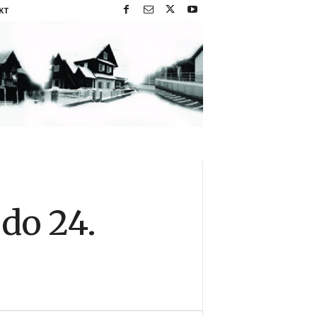
KT
do 24.