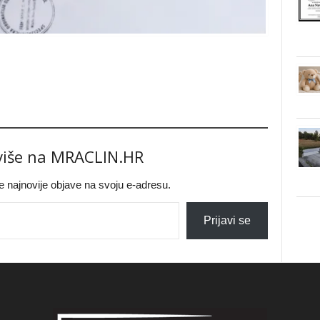
 više na MRACLIN.HR
jte najnovije objave na svoju e-adresu.
Prijavi se