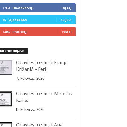
1,968
Obožavatelji
LAJKAJ
16
Sljedbenici
SLIJEDI
1,060
Pratitelji
PRATI
pularne objave
Obavijest o smrti: Franjo
Križanić – Feri
7. kolovoza 2026.
Obavijest o smrti: Miroslav
Karas
8. kolovoza 2026.
Obavijest o smrti: Ana