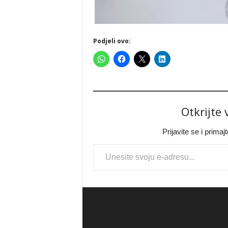
Podjeli ovo:
Otkrijte
Prijavite se i prima
Type your email…