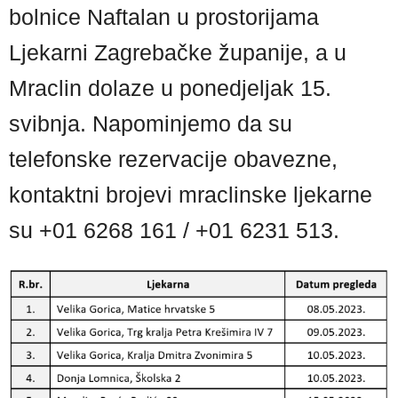
bolnice Naftalan u prostorijama
Ljekarni Zagrebačke županije, a u
Mraclin dolaze u ponedjeljak 15.
svibnja. Napominjemo da su
telefonske rezervacije obavezne,
kontaktni brojevi mraclinske ljekarne
su +01 6268 161 / +01 6231 513.