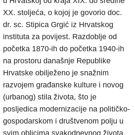
u Hrvatskoj od kraja XIX. do sredine
XX. stoljeća, o kojoj je govorio doc.
dr. sc. Stipica Grgić iz Hrvatskog
instituta za povijest. Razdoblje od
početka 1870-ih do početka 1940-ih
na prostoru današnje Republike
Hrvatske obilježeno je snažnim
razvojem građanske kulture i novog
(urbanog) stila života, što je
posljedica modernizacije na političko-
gospodarskom i društvenom polju u
svim oblicima svakodnevnog života.