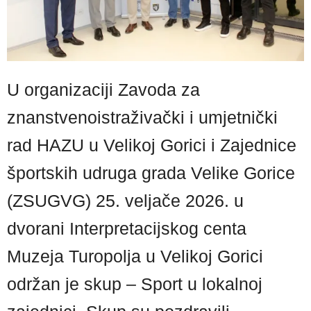
U organizaciji Zavoda za
znanstvenoistraživački i umjetnički
rad HAZU u Velikoj Gorici i Zajednice
športskih udruga grada Velike Gorice
(ZSUGVG) 25. veljače 2026. u
dvorani Interpretacijskog centa
Muzeja Turopolja u Velikoj Gorici
održan je skup – Sport u lokalnoj