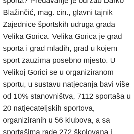
sporta? Predavanje je održao Darko
Blažinčić, mag. cin., glavni tajnik
Zajednice športskih udruga grada
Velika Gorica. Velika Gorica je grad
sporta i grad mladih, grad u kojem
sport zauzima posebno mjesto. U
Velikoj Gorici se u organiziranom
sportu, u sustavu natjecanja bavi više
od 10% stanovništva, 7112 sportaša u
20 natjecateljskih sportova,
organiziranih u 56 klubova, a sa
sportašima rade 272 školovana i