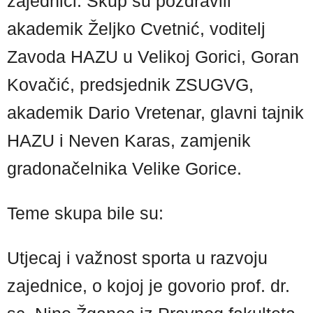
zajednici. Skup su pozdravili
akademik Željko Cvetnić, voditelj
Zavoda HAZU u Velikoj Gorici, Goran
Kovačić, predsjednik ZSUGVG,
akademik Dario Vretenar, glavni tajnik
HAZU i Neven Karas, zamjenik
gradonačelnika Velike Gorice.
Teme skupa bile su:
Utjecaj i važnost sporta u razvoju
zajednice, o kojoj je govorio prof. dr.