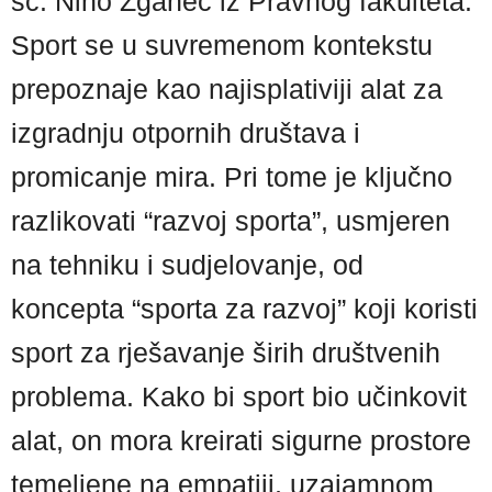
sc. Nino Žganec iz Pravnog fakulteta.
Sport se u suvremenom kontekstu
prepoznaje kao najisplativiji alat za
izgradnju otpornih društava i
promicanje mira. Pri tome je ključno
razlikovati “razvoj sporta”, usmjeren
na tehniku i sudjelovanje, od
koncepta “sporta za razvoj” koji koristi
sport za rješavanje širih društvenih
problema. Kako bi sport bio učinkovit
alat, on mora kreirati sigurne prostore
temeljene na empatiji, uzajamnom