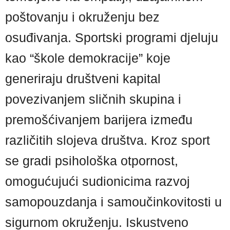
poštovanju i okruženju bez
osuđivanja. Sportski programi djeluju
kao “škole demokracije” koje
generiraju društveni kapital
povezivanjem sličnih skupina i
premošćivanjem barijera između
različitih slojeva društva. Kroz sport
se gradi psihološka otpornost,
omogućujući sudionicima razvoj
samopouzdanja i samoučinkovitosti u
sigurnom okruženju. Iskustveno