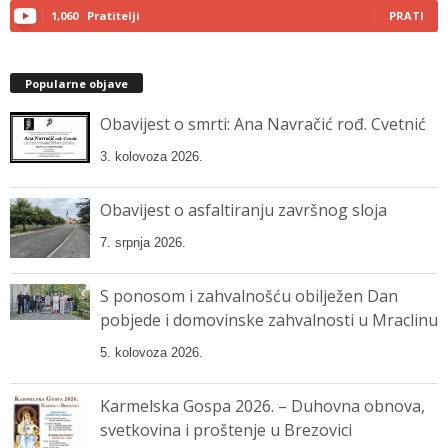
1,060
Pratitelji
PRATI
Popularne objave
Obavijest o smrti: Ana Navračić rođ. Cvetnić
3. kolovoza 2026.
Obavijest o asfaltiranju završnog sloja
7. srpnja 2026.
S ponosom i zahvalnošću obilježen Dan
pobjede i domovinske zahvalnosti u Mraclinu
5. kolovoza 2026.
Karmelska Gospa 2026. – Duhovna obnova,
svetkovina i proštenje u Brezovici