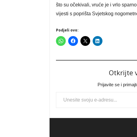
što su očekivali, vruće je i vrlo sparn
vijesti s poprišta Svjetskog nogometn
Podjeli ovo:
Otkrijte
Prijavite se i prima
Type your email…