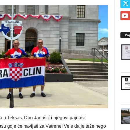
Po
a u Teksas. Don Janušić i njegovi pajdaši
u gdje će navijati za Vatrene! Vele da je teže nego