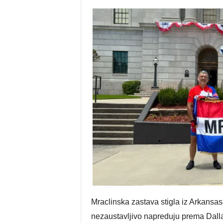
Mraclinska zastava stigla iz Arkansas
nezaustavljivo napreduju prema Dallas