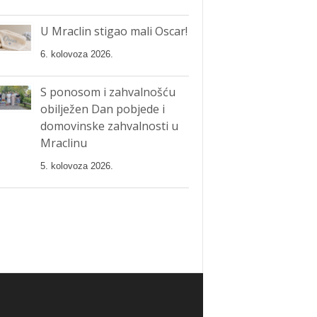
U Mraclin stigao mali Oscar!
6. kolovoza 2026.
S ponosom i zahvalnošću
obilježen Dan pobjede i
domovinske zahvalnosti u
Mraclinu
5. kolovoza 2026.