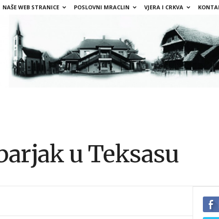
NAŠE WEB STRANICE
POSLOVNI MRACLIN
VJERA I CRKVA
KONTA
barjak u Teksasu