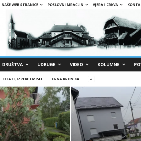
NAŠE WEB STRANICE
POSLOVNI MRACLIN
VJERA I CRKVA
KONTA
DRUŠTVA
UDRUGE
VIDEO
KOLUMNE
PO
CITATI, IZREKE I MISLI
CRNA KRONIKA