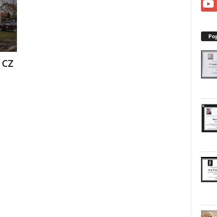
Po
 CZ