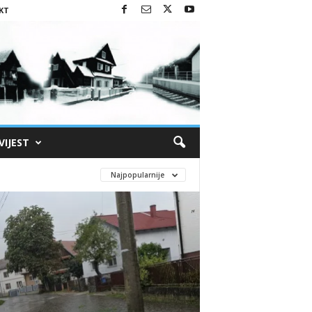
KT
VIJEST
Najpopularnije