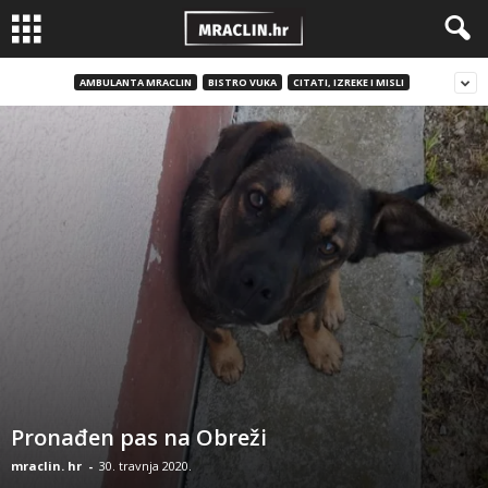
AMBULANTA MRACLIN
BISTRO VUKA
CITATI, IZREKE I MISLI
Pronađen pas na Obreži
mraclin. hr
-
30. travnja 2020.