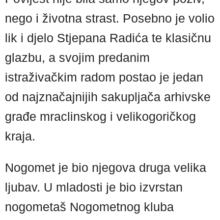
nego i životna strast. Posebno je volio
lik i djelo Stjepana Radića te klasičnu
glazbu, a svojim predanim
istraživačkim radom postao je jedan
od najznačajnijih sakupljača arhivske
građe mraclinskog i velikogoričkog
kraja.
Nogomet je bio njegova druga velika
ljubav. U mladosti je bio izvrstan
nogometaš Nogometnog kluba