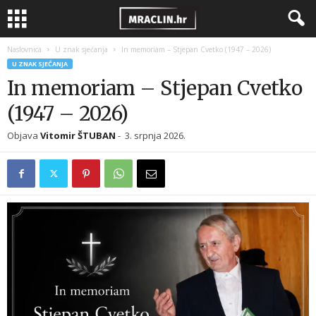
Naslovnica
U znak sjećanja
In memoriam – Stjepan Cvetko (1947 – 2026)
U ZNAK SJEĆANJA
In memoriam – Stjepan Cvetko
(1947 – 2026)
Objava
Vitomir ŠTUBAN
-
3. srpnja 2026.