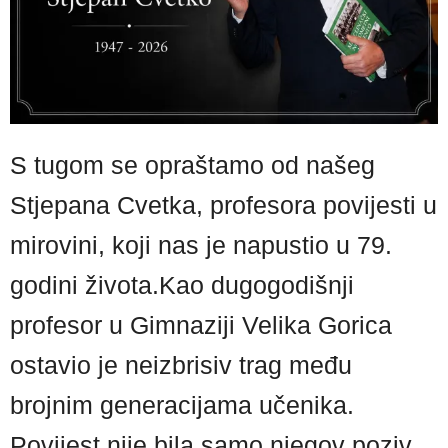
S tugom se opraštamo od našeg
Stjepana Cvetka, profesora povijesti u
mirovini, koji nas je napustio u 79.
godini života.Kao dugogodišnji
profesor u Gimnaziji Velika Gorica
ostavio je neizbrisiv trag među
brojnim generacijama učenika.
Povijest nije bila samo njegov poziv,