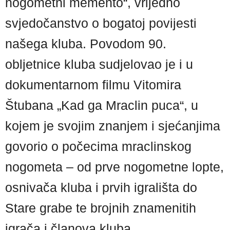
nogometni memento“, vrijedno
svjedočanstvo o bogatoj povijesti
našega kluba. Povodom 90.
obljetnice kluba sudjelovao je i u
dokumentarnom filmu Vitomira
Štubana „Kad ga Mraclin puca“, u
kojem je svojim znanjem i sjećanjima
govorio o počecima mraclinskog
nogometa – od prve nogometne lopte,
osnivača kluba i prvih igrališta do
Stare grabe te brojnih znamenitih
igrača i članova kluba.