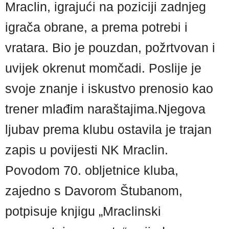
Mraclin, igrajući na poziciji zadnjeg
igrača obrane, a prema potrebi i
vratara. Bio je pouzdan, požrtvovan i
uvijek okrenut momčadi. Poslije je
svoje znanje i iskustvo prenosio kao
trener mlađim naraštajima.Njegova
ljubav prema klubu ostavila je trajan
zapis u povijesti NK Mraclin.
Povodom 70. obljetnice kluba,
zajedno s Davorom Štubanom,
potpisuje knjigu „Mraclinski