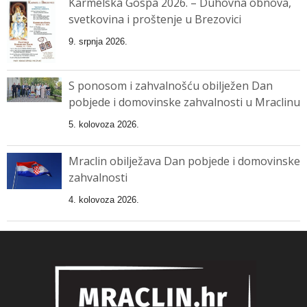
Karmelska Gospa 2026. – Duhovna obnova,
svetkovina i proštenje u Brezovici
9. srpnja 2026.
S ponosom i zahvalnošću obilježen Dan
pobjede i domovinske zahvalnosti u Mraclinu
5. kolovoza 2026.
Mraclin obilježava Dan pobjede i domovinske
zahvalnosti
4. kolovoza 2026.