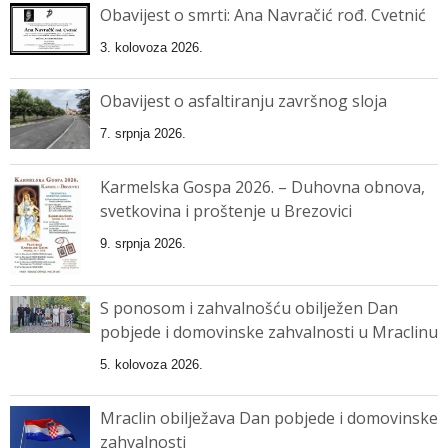
Obavijest o smrti: Ana Navračić rođ. Cvetnić
3. kolovoza 2026.
Obavijest o asfaltiranju završnog sloja
7. srpnja 2026.
Karmelska Gospa 2026. – Duhovna obnova,
svetkovina i proštenje u Brezovici
9. srpnja 2026.
S ponosom i zahvalnošću obilježen Dan
pobjede i domovinske zahvalnosti u Mraclinu
5. kolovoza 2026.
Mraclin obilježava Dan pobjede i domovinske
zahvalnosti