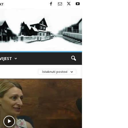
KT
VIJEST
Istaknuti postovi