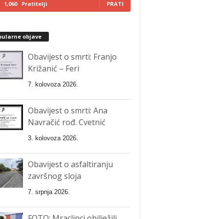
1,060
Pratitelji
PRATI
pularne objave
Obavijest o smrti: Franjo
Križanić – Feri
7. kolovoza 2026.
Obavijest o smrti: Ana
Navračić rođ. Cvetnić
3. kolovoza 2026.
Obavijest o asfaltiranju
završnog sloja
7. srpnja 2026.
FOTO: Mraclinci obilježili