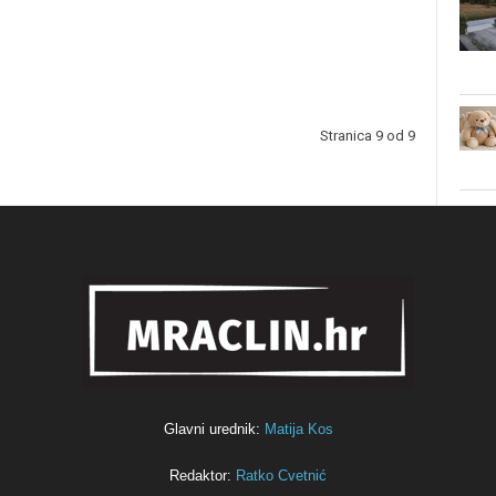
Stranica 9 od 9
Glavni urednik:
Matija Kos
Redaktor:
Ratko Cvetnić