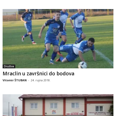
Društva
Mraclin u završnici do bodova
Vitomir ŠTUBAN
-
24. rujna 2018.