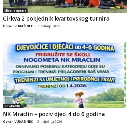
Mjesna uprava
Cirkva 2 pobjednik kvartovskog turnira
Goran VUKAŠINEC
-
3. svibnja 2026.
NK Mraclin
NK Mraclin – poziv djeci 4 do 6 godina
Goran VUKAŠINEC
-
31. siječnja 2026.