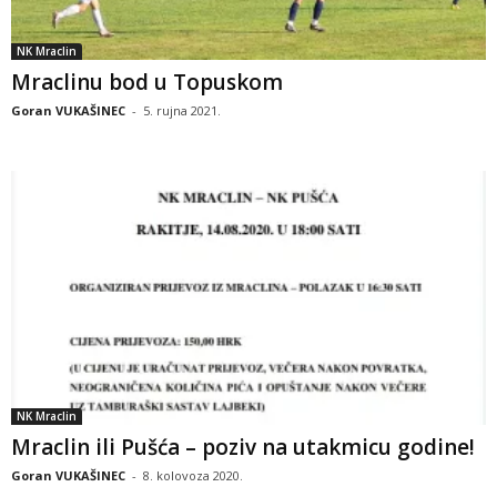
NK Mraclin
Mraclinu bod u Topuskom
Goran VUKAŠINEC
-
5. rujna 2021.
NK Mraclin
Mraclin ili Pušća – poziv na utakmicu godine!
Goran VUKAŠINEC
-
8. kolovoza 2020.