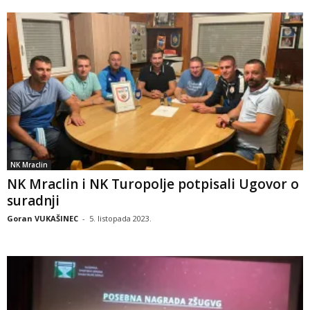
NK Mraclin
NK Mraclin i NK Turopolje potpisali Ugovor o
suradnji
Goran VUKAŠINEC
-
5. listopada 2023.