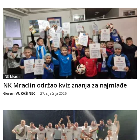
NK Mraclin
NK Mraclin održao kviz znanja za najmlađe
Goran VUKAŠINEC
-
27. siječnja 2026.