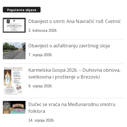
Popularne objave
Obavijest o smrti: Ana Navračić rođ. Cvetnić
3. kolovoza 2026.
Obavijest o asfaltiranju završnog sloja
7. srpnja 2026.
Karmelska Gospa 2026. – Duhovna obnova,
svetkovina i proštenje u Brezovici
9. srpnja 2026.
Dučec se vraća na Međunarodnu smotru
folklora
14. srpnja 2026.