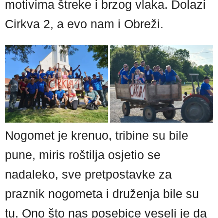
motivima štreke i brzog vlaka. Dolazi
Cirkva 2, a evo nam i Obreži.
Nogomet je krenuo, tribine su bile
pune, miris roštilja osjetio se
nadaleko, sve pretpostavke za
praznik nogometa i druženja bile su
tu. Ono što nas posebice veseli je da