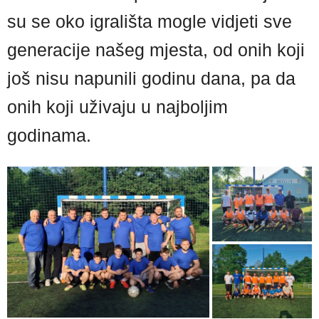
su se oko igrališta mogle vidjeti sve
generacije našeg mjesta, od onih koji
još nisu napunili godinu dana, pa da
onih koji uživaju u najboljim
godinama.