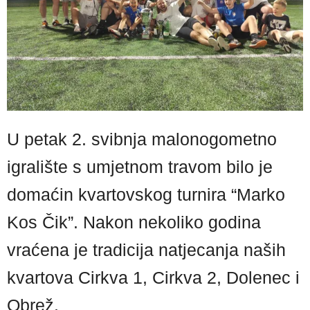
U petak 2. svibnja malonogometno
igralište s umjetnom travom bilo je
domaćin kvartovskog turnira “Marko
Kos Čik”. Nakon nekoliko godina
vraćena je tradicija natjecanja naših
kvartova Cirkva 1, Cirkva 2, Dolenec i
Obrež.