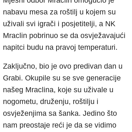
Mjesni odbor Mraclin omogućio je
nabavu mesa za roštilj u kojem su
uživali svi igrači i posjetitelji, a NK
Mraclin pobrinuo se da osvježavajući
napitci budu na pravoj temperaturi.
Zaključno, bio je ovo predivan dan u
Grabi. Okupile su se sve generacije
našeg Mraclina, koje su uživale u
nogometu, druženju, roštilju i
osvježenjima sa šanka. Jedino što
nam preostaje reći je da se vidimo