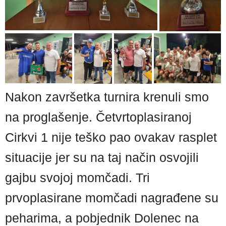
Nakon završetka turnira krenuli smo
na proglašenje. Četvrtoplasiranoj
Cirkvi 1 nije teško pao ovakav rasplet
situacije jer su na taj način osvojili
gajbu svojoj momčadi. Tri
prvoplasirane momčadi nagrađene su
peharima, a pobjednik Dolenec na