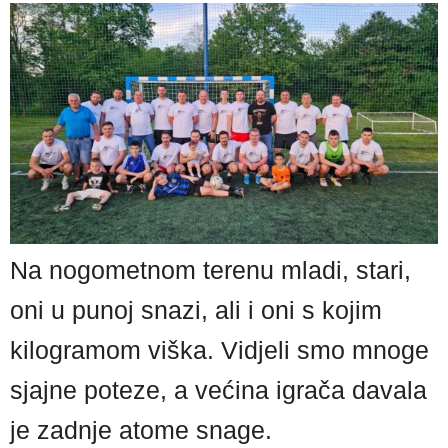
Na nogometnom terenu mladi, stari,
oni u punoj snazi, ali i oni s kojim
kilogramom viška. Vidjeli smo mnoge
sjajne poteze, a većina igrača davala
je zadnje atome snage.