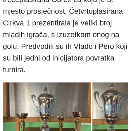
mjesto prosječnost. Četvrtoplasirana
Cirkva 1 prezentirala je veliki broj
mladih igrača, s izuzetkom onog na
golu. Predvodili su ih Vlado i Pero koji
su bili jedni od inicijatora povratka
turnira.