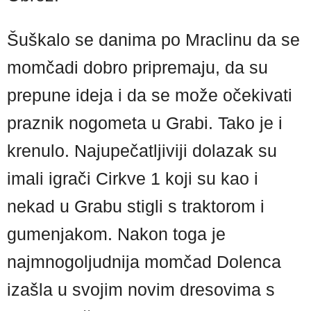
Šuškalo se danima po Mraclinu da se
momčadi dobro pripremaju, da su
prepune ideja i da se može očekivati
praznik nogometa u Grabi. Tako je i
krenulo. Najupečatljiviji dolazak su
imali igrači Cirkve 1 koji su kao i
nekad u Grabu stigli s traktorom i
gumenjakom. Nakon toga je
najmnogoljudnija momčad Dolenca
izašla u svojim novim dresovima s