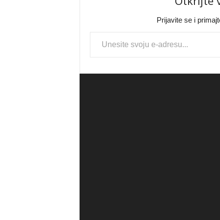
Otkrijte
Prijavite se i prima
Type your email…