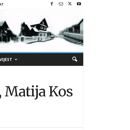
KT
VIJEST
 Matija Kos