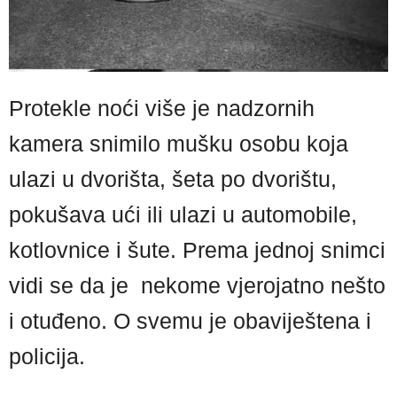
Protekle noći više je nadzornih
kamera snimilo mušku osobu koja
ulazi u dvorišta, šeta po dvorištu,
pokušava ući ili ulazi u automobile,
kotlovnice i šute. Prema jednoj snimci
vidi se da je nekome vjerojatno nešto
i otuđeno. O svemu je obaviještena i
policija.