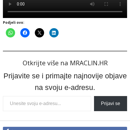
Podjeli ovo:
Otkrijte više na MRACLIN.HR
Prijavite se i primajte najnovije objave
na svoju e-adresu.
Type
Prijavi se
your
email…