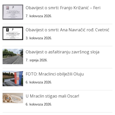
Obavijest o smrti: Franjo Križanić – Feri
7. kolovoza 2026.
Obavijest o smrti: Ana Navračić rođ. Cvetnić
3. kolovoza 2026.
Obavijest o asfaltiranju završnog sloja
7. srpnja 2026.
FOTO: Mraclinci obilježili Oluju
6. kolovoza 2026.
U Mraclin stigao mali Oscar!
6. kolovoza 2026.