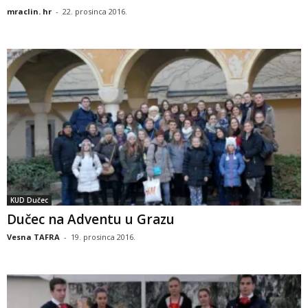
mraclin. hr
-
22. prosinca 2016.
KUD Dučec
Dučec na Adventu u Grazu
Vesna TAFRA
-
19. prosinca 2016.