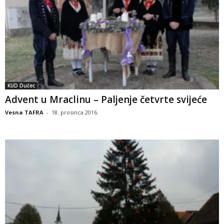
KUD Dučec
Advent u Mraclinu – Paljenje četvrte svijeće
Vesna TAFRA
-
18. prosinca 2016.