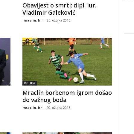
Obavijest o smrti: dipl. iur.
Vladimir Galeković
mraclin. hr
-
25. ožujka 2016.
Društva
Mraclin borbenom igrom došao
do važnog boda
mraclin. hr
-
20. ožujka 2016.