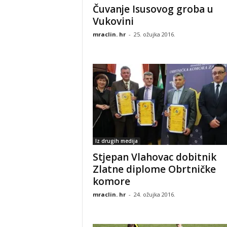
Čuvanje Isusovog groba u
Vukovini
mraclin. hr
-
25. ožujka 2016.
Iz drugih medija
Stjepan Vlahovac dobitnik
Zlatne diplome Obrtničke
komore
mraclin. hr
-
24. ožujka 2016.