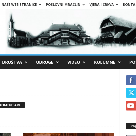
NAŠE WEB STRANICE
POSLOVNI MRACLIN
VJERA I CRKVA
KONTA
DRUŠTVA
UDRUGE
VIDEO
KOLUMNE
PO
 KOMENTARI
Po