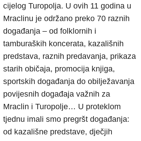
cijelog Turopolja. U ovih 11 godina u
Mraclinu je održano preko 70 raznih
događanja – od folklornih i
tamburaških koncerata, kazališnih
predstava, raznih predavanja, prikaza
starih običaja, promocija knjiga,
sportskih događanja do obilježavanja
povijesnih događaja važnih za
Mraclin i Turopolje… U proteklom
tjednu imali smo pregršt događanja:
od kazališne predstave, dječjih