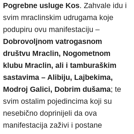
Pogrebne usluge Kos
. Zahvale idu i
svim mraclinskim udrugama koje
podupiru ovu manifestaciju –
Dobrovoljnom vatrogasnom
društvu Mraclin, Nogometnom
klubu Mraclin, ali i tamburaškim
sastavima – Alibiju, Lajbekima,
Modroj Galici, Dobrim dušama
; te
svim ostalim pojedincima koji su
nesebično doprinijeli da ova
manifestacija zaživi i postane