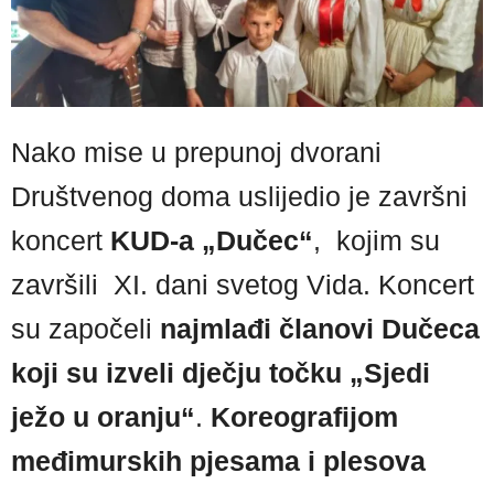
Nako mise u prepunoj dvorani
Društvenog doma uslijedio je završni
koncert
KUD-a „Dučec“
, kojim su
završili XI. dani svetog Vida. Koncert
su započeli
najmlađi članovi Dučeca
koji su izveli dječju točku „Sjedi
ježo u oranju“
.
Koreografijom
međimurskih pjesama i plesova