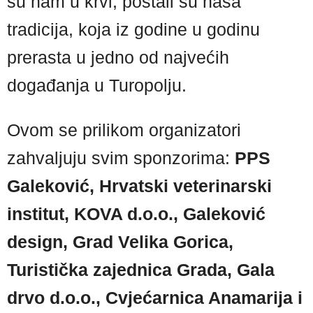
su nam u krvi, postali su naša
tradicija, koja iz godine u godinu
prerasta u jedno od najvećih
događanja u Turopolju.
Ovom se prilikom organizatori
zahvaljuju svim sponzorima:
PPS
Galeković, Hrvatski veterinarski
institut, KOVA d.o.o., Galeković
design, Grad Velika Gorica,
Turistička zajednica Grada, Gala
drvo d.o.o., Cvjećarnica Anamarija i