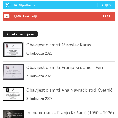
16
Sljedbenici
SLIJEDI
1,060
Pratitelji
PRATI
Popularne objave
Obavijest o smrti: Miroslav Karas
8. kolovoza 2026.
Obavijest o smrti: Franjo Križanić – Feri
7. kolovoza 2026.
Obavijest o smrti: Ana Navračić rođ. Cvetnić
3. kolovoza 2026.
In memoriam – Franjo Križanić (1950 – 2026)