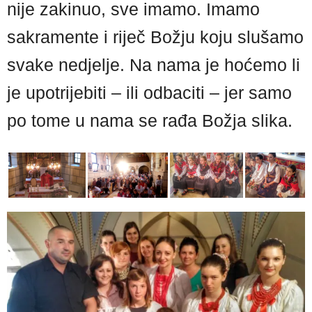
nije zakinuo, sve imamo. Imamo
sakramente i riječ Božju koju slušamo
svake nedjelje. Na nama je hoćemo li
je upotrijebiti – ili odbaciti – jer samo
po tome u nama se rađa Božja slika.