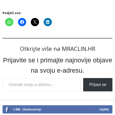
Podjeli ovo:
Otkrijte više na MRACLIN.HR
Prijavite se i primajte najnovije objave
na svoju e-adresu.
Type
Prijavi se
your
email…
1,968
Obožavatelji
LAJKAJ