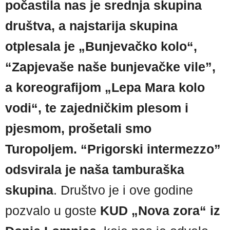
počastila nas je srednja skupina
društva, a najstarija skupina
otplesala je „Bunjevačko kolo“,
“Zapjevaše naše bunjevačke vile”,
a koreografijom „Lepa Mara kolo
vodi“, te zajedničkim plesom i
pjesmom, prošetali smo
Turopoljem. “Prigorski intermezzo”
odsvirala je naša tamburaška
skupina
. Društvo je i ove godine
pozvalo u goste
KUD „Nova zora“ iz