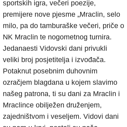
sportskih igra, večeri poezije,
premijere nove pjesme „Mraclin, selo
milo, pa do tamburaške večeri, priče o
NK Mraclin te nogometnog turnira.
Jedanaesti Vidovski dani privukli
veliki broj posjetitelja i izvođača.
Potaknut posebnim duhovnim
ozračjem blagdana u kojem slavimo
našeg patrona, ti su dani za Mraclin i
Mraclince obilježen druženjem,
zajedništvom i veseljem. Vidovi dani