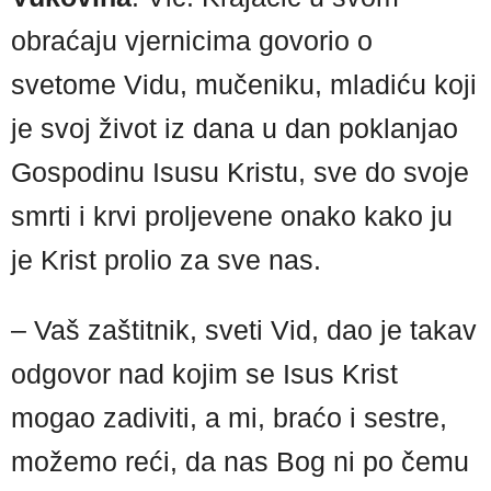
obraćaju vjernicima govorio o
svetome Vidu, mučeniku, mladiću koji
je svoj život iz dana u dan poklanjao
Gospodinu Isusu Kristu, sve do svoje
smrti i krvi proljevene onako kako ju
je Krist prolio za sve nas.
– Vaš zaštitnik, sveti Vid, dao je takav
odgovor nad kojim se Isus Krist
mogao zadiviti, a mi, braćo i sestre,
možemo reći, da nas Bog ni po čemu