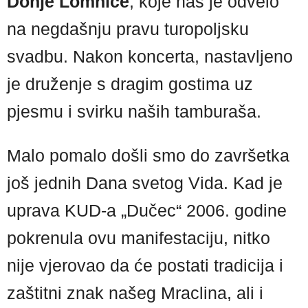
Donje Lomnice
, koje nas je odvelo
na negdašnju pravu turopoljsku
svadbu. Nakon koncerta, nastavljeno
je druženje s dragim gostima uz
pjesmu i svirku naših tamburaša.
Malo pomalo došli smo do završetka
još jednih Dana svetog Vida. Kad je
uprava KUD-a „Dučec“ 2006. godine
pokrenula ovu manifestaciju, nitko
nije vjerovao da će postati tradicija i
zaštitni znak našeg Mraclina, ali i