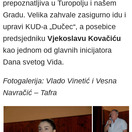
prepoznatljiva u Turopolju i našem
Gradu. Velika zahvale zasigurno idu i
upravi KUD-a „Dučec“, a posebice
predsjedniku
Vjekoslavu Kovačiću
kao jednom od glavnih inicijatora
Dana svetog Vida.
Fotogalerija: Vlado Vinetić i Vesna
Navračić – Tafra