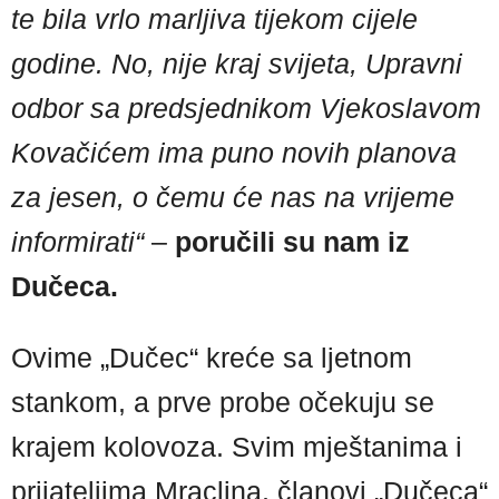
te bila vrlo marljiva tijekom cijele
godine. No, nije kraj svijeta, Upravni
odbor sa predsjednikom Vjekoslavom
Kovačićem ima puno novih planova
za jesen, o čemu će nas na vrijeme
informirati“
–
poručili su nam iz
Dučeca.
Ovime „Dučec“ kreće sa ljetnom
stankom, a prve probe očekuju se
krajem kolovoza. Svim mještanima i
prijateljima Mraclina, članovi „Dučeca“