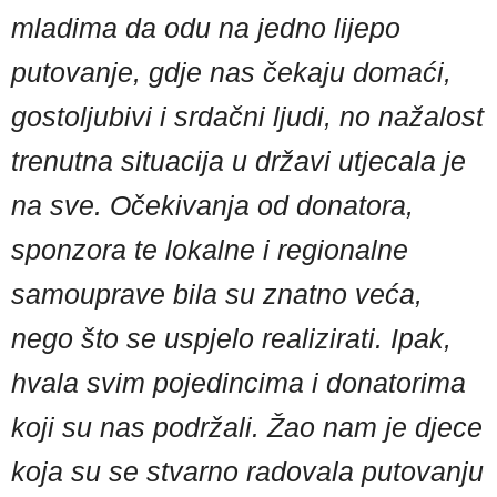
mladima da odu na jedno lijepo
putovanje, gdje nas čekaju domaći,
gostoljubivi i srdačni ljudi, no nažalost
trenutna situacija u državi utjecala je
na sve. Očekivanja od donatora,
sponzora te lokalne i regionalne
samouprave bila su znatno veća,
nego što se uspjelo realizirati. Ipak,
hvala svim pojedincima i donatorima
koji su nas podržali. Žao nam je djece
koja su se stvarno radovala putovanju