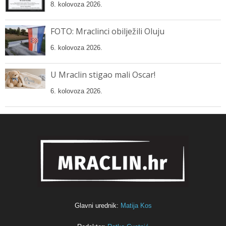
8. kolovoza 2026.
FOTO: Mraclinci obilježili Oluju
6. kolovoza 2026.
U Mraclin stigao mali Oscar!
6. kolovoza 2026.
Glavni urednik:
Matija Kos