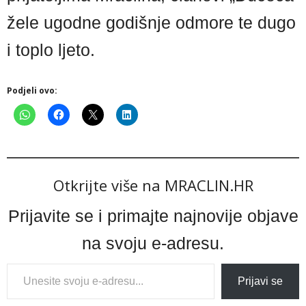
žele ugodne godišnje odmore te dugo
i toplo ljeto.
Podjeli ovo:
Otkrijte više na MRACLIN.HR
Prijavite se i primajte najnovije objave
na svoju e-adresu.
Type
Prijavi se
your