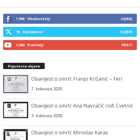
email…
1,966
Obožavatelji
LAJKAJ
16
Sljedbenici
SLIJEDI
1,060
Pratitelji
PRATI
Popularne objave
Obavijest o smrti: Franjo Križanić – Feri
7. kolovoza 2026.
Obavijest o smrti: Ana Navračić rođ. Cvetnić
3. kolovoza 2026.
Obavijest o smrti: Miroslav Karas