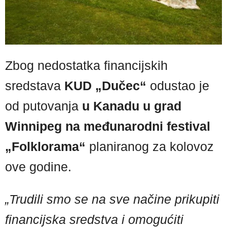
Zbog nedostatka financijskih
sredstava
KUD „Dučec“
odustao je
od putovanja
u Kanadu u grad
Winnipeg na međunarodni festival
„Folklorama“
planiranog za kolovoz
ove godine.
„Trudili smo se na sve načine prikupiti
financijska sredstva i omogućiti