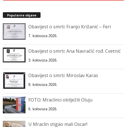
Popularne objave
Obavijest o smrti: Franjo Križanić – Feri
7. kolovoza 2026.
Obavijest o smrti: Ana Navračić rođ. Cvetnić
3. kolovoza 2026.
Obavijest o smrti: Miroslav Karas
8. kolovoza 2026.
FOTO: Mraclinci obilježili Oluju
6. kolovoza 2026.
U Mraclin stigao mali Oscar!