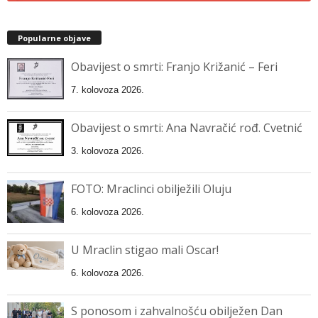
Popularne objave
Obavijest o smrti: Franjo Križanić – Feri
7. kolovoza 2026.
Obavijest o smrti: Ana Navračić rođ. Cvetnić
3. kolovoza 2026.
FOTO: Mraclinci obilježili Oluju
6. kolovoza 2026.
U Mraclin stigao mali Oscar!
6. kolovoza 2026.
S ponosom i zahvalnošću obilježen Dan