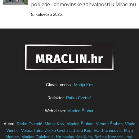
pobjede i domovinske zahvalnosti u Mraclinu
5. kolovoza 2026.
Glavni urednik:
Matija Kos
Redaktor:
Ratko Cvetnić
Web dizajn:
Mladen Štuban
Autori:
Ratko Cvetnić,
Matija Kos,
Mladen Štuban,
Vitomir Štuban,
Vlado
Vinetić,
Vesna Tafra,
Željko Cvetnić,
Josip Kos,
Iva Brozinčević,
Maja
Mravec,
Marijan Galeković,
Krunoslav Kos-Kićo,
Božica Krznarić - rođ.