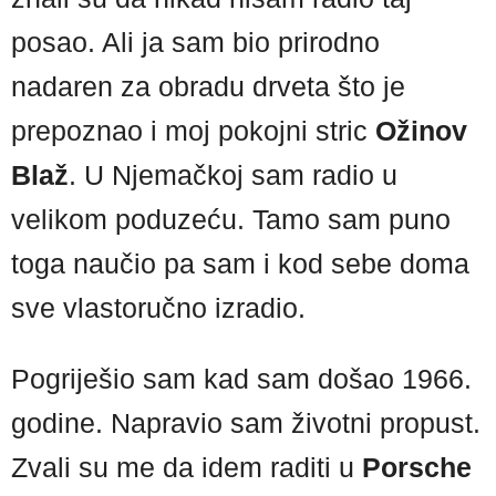
posao. Ali ja sam bio prirodno
nadaren za obradu drveta što je
prepoznao i moj pokojni stric
Ožinov
Blaž
. U Njemačkoj sam radio u
velikom poduzeću. Tamo sam puno
toga naučio pa sam i kod sebe doma
sve vlastoručno izradio.
Pogriješio sam kad sam došao 1966.
godine. Napravio sam životni propust.
Zvali su me da idem raditi u
Porsche