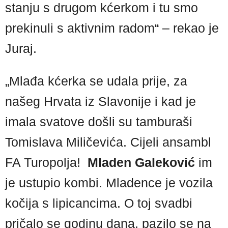
stanju s drugom kćerkom i tu smo
prekinuli s aktivnim radom“ – rekao je
Juraj.
„Mlađa kćerka se udala prije, za
našeg Hrvata iz Slavonije i kad je
imala svatove došli su tamburaši
Tomislava Miličevića. Cijeli ansambl
FA Turopolja!
Mladen Galeković
im
je ustupio kombi. Mladence je vozila
kočija s lipicancima. O toj svadbi
pričalo se godinu dana, pazilo se na