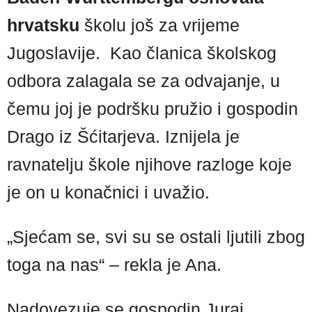
hrvatsku
školu još za vrijeme
Jugoslavije. Kao članica školskog
odbora zalagala se za odvajanje, u
čemu joj je podršku pružio i gospodin
Drago iz Šćitarjeva. Iznijela je
ravnatelju škole njihove razloge koje
je on u konačnici i uvažio.
„Sjećam se, svi su se ostali ljutili zbog
toga na nas“ – rekla je Ana.
Nadovezuje se gospodin Juraj,