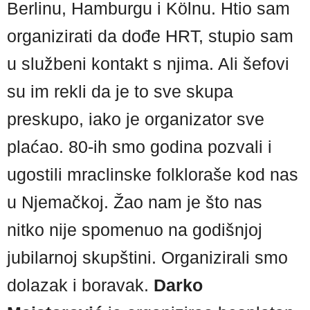
Berlinu, Hamburgu i Kölnu. Htio sam
organizirati da dođe HRT, stupio sam
u službeni kontakt s njima. Ali šefovi
su im rekli da je to sve skupa
preskupo, iako je organizator sve
plaćao. 80-ih smo godina pozvali i
ugostili mraclinske folkloraše kod nas
u Njemačkoj. Žao nam je što nas
nitko nije spomenuo na godišnjoj
jubilarnoj skupštini. Organizirali smo
dolazak i boravak.
Darko