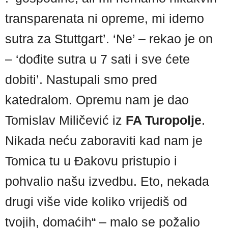
transparenata ni opreme, mi idemo
sutra za Stuttgart’. ‘Ne’ – rekao je on
– ‘dođite sutra u 7 sati i sve ćete
dobiti’. Nastupali smo pred
katedralom. Opremu nam je dao
Tomislav Miličević iz
FA Turopolje
.
Nikada neću zaboraviti kad nam je
Tomica tu u Đakovu pristupio i
pohvalio našu izvedbu. Eto, nekada
drugi više vide koliko vrijediš od
tvojih, domaćih“ – malo se požalio