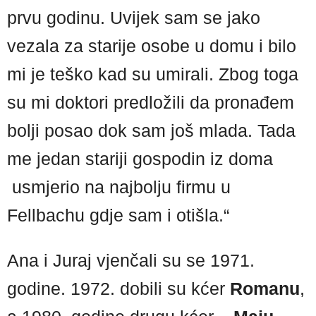
prvu godinu. Uvijek sam se jako
vezala za starije osobe u domu i bilo
mi je teško kad su umirali. Zbog toga
su mi doktori predložili da pronađem
bolji posao dok sam još mlada. Tada
me jedan stariji gospodin iz doma
usmjerio na najbolju firmu u
Fellbachu gdje sam i otišla.“
Ana i Juraj vjenčali su se 1971.
godine. 1972. dobili su kćer
Romanu
,