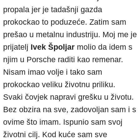
propala jer je tadašnji gazda
prokockao to poduzeće. Zatim sam
prešao u metalnu industriju. Moj me je
prijatelj
Ivek Špoljar
molio da idem s
njim u Porsche raditi kao remenar.
Nisam imao volje i tako sam
prokockao veliku životnu priliku.
Svaki čovjek napravi grešku u životu.
Bez obzira na sve, zadovoljan sam i s
ovime što imam. Ispunio sam svoj
životni cilj. Kod kuće sam sve