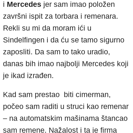
i
Mercedes
jer sam imao položen
završni ispit za torbara i remenara.
Rekli su mi da moram ići u
Sindelfingen i da ću se tamo sigurno
zaposliti. Da sam to tako uradio,
danas bih imao najbolji Mercedes koji
je ikad izrađen.
Kad sam prestao biti cimerman,
počeo sam raditi u struci kao remenar
– na automatskim mašinama štancao
sam remene. Nažalost i ta je firma