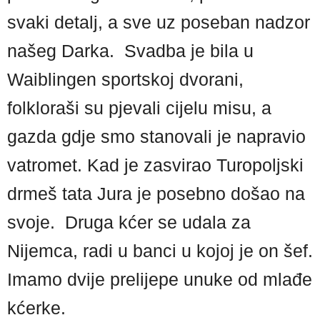
svaki detalj, a sve uz poseban nadzor
našeg Darka. Svadba je bila u
Waiblingen sportskoj dvorani,
folkloraši su pjevali cijelu misu, a
gazda gdje smo stanovali je napravio
vatromet. Kad je zasvirao Turopoljski
drmeš tata Jura je posebno došao na
svoje. Druga kćer se udala za
Nijemca, radi u banci u kojoj je on šef.
Imamo dvije prelijepe unuke od mlađe
kćerke.