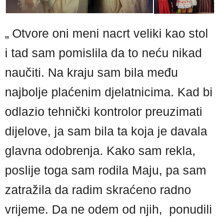
„ Otvore oni meni nacrt veliki kao stol
i tad sam pomislila da to neću nikad
naučiti. Na kraju sam bila među
najbolje plaćenim djelatnicima. Kad bi
odlazio tehnički kontrolor preuzimati
dijelove, ja sam bila ta koja je davala
glavna odobrenja. Kako sam rekla,
poslije toga sam rodila Maju, pa sam
zatražila da radim skraćeno radno
vrijeme. Da ne odem od njih, ponudili