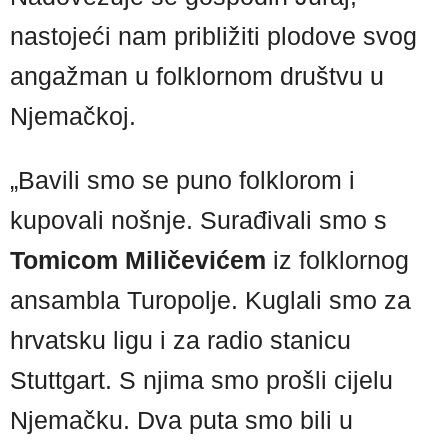
nastojeći nam približiti plodove svog
angažman u folklornom društvu u
Njemačkoj.
„Bavili smo se puno folklorom i
kupovali nošnje. Surađivali smo s
Tomicom Miličevićem
iz folklornog
ansambla Turopolje. Kuglali smo za
hrvatsku ligu i za radio stanicu
Stuttgart. S njima smo prošli cijelu
Njemačku. Dva puta smo bili u