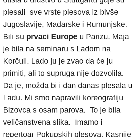
plesali sve vrste plesova iz bivše
Jugoslavije, Mađarske i Rumunjske.
Bili su
prvaci Europe
u Parizu. Maja
je bila na seminaru s Ladom na
Korčuli. Lado ju je zvao da će ju
primiti, ali to supruga nije dozvolila.
Da je, možda bi i dan danas plesala u
Ladu. Mi smo napravili koreografiju
Bizovca s osam parova. To je bila
veličanstvena slika. Imamo i
repertoar Pokupskih plesova. Kasnije