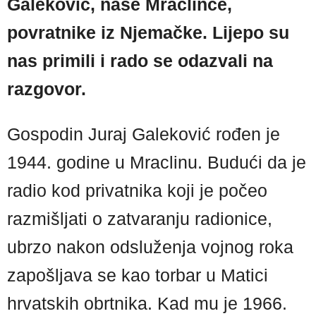
Galeković, naše Mraclince,
povratnike iz Njemačke. Lijepo su
nas primili i rado se odazvali na
razgovor.
Gospodin Juraj Galeković rođen je
1944. godine u Mraclinu. Budući da je
radio kod privatnika koji je počeo
razmišljati o zatvaranju radionice,
ubrzo nakon odsluženja vojnog roka
zapošljava se kao torbar u Matici
hrvatskih obrtnika. Kad mu je 1966.