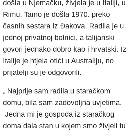
došla u Njemačku, živjela je u Italiji, u
Rimu. Tamo je došla 1970. preko
časnih sestara iz Đakova. Radila je u
jednoj privatnoj bolnici, a talijanski
govori jednako dobro kao i hrvatski. Iz
Italije je htjela otići u Australiju, no
prijatelji su je odgovorili.
„ Najprije sam radila u staračkom
domu, bila sam zadovoljna uvjetima.
Jedna mi je gospođa iz staračkog
doma dala stan u kojem smo živjeli tu