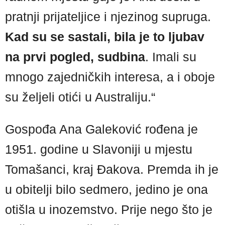
pratnji prijateljice i njezinog supruga.
Kad su se sastali, bila je to ljubav
na prvi pogled, sudbina
. Imali su
mnogo zajedničkih interesa, a i oboje
su željeli otići u Australiju.“
Gospođa Ana Galeković rođena je
1951. godine u Slavoniji u mjestu
Tomašanci, kraj Đakova. Premda ih je
u obitelji bilo sedmero, jedino je ona
otišla u inozemstvo. Prije nego što je