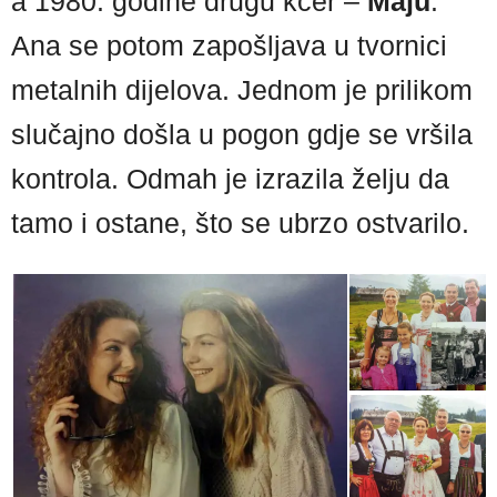
a 1980. godine drugu kćer –
Maju
.
Ana se potom zapošljava u tvornici
metalnih dijelova. Jednom je prilikom
slučajno došla u pogon gdje se vršila
kontrola. Odmah je izrazila želju da
tamo i ostane, što se ubrzo ostvarilo.