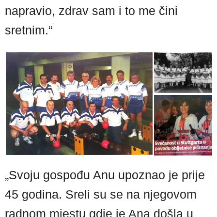
napravio, zdrav sam i to me čini
sretnim.“
„Svoju gospođu Anu upoznao je prije
45 godina. Sreli su se na njegovom
radnom mjestu gdje je Ana došla u