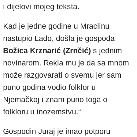
i dijelovi mojeg teksta.
Kad je jedne godine u Mraclinu
nastupio Lado, došla je gospođa
Božica Krznarić (Zrnčić)
s jednim
novinarom. Rekla mu je da sa mnom
može razgovarati o svemu jer sam
puno godina vodio folklor u
Njemačkoj i znam puno toga o
folkloru u inozemstvu.“
Gospodin Juraj je imao potporu