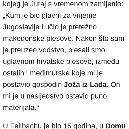
kojeg je Juraj s vremenom zamijenio:
„Kum je bio glavni za vrijeme
Jugoslavije i učio je pretežno
makedonske plesove. Nakon što sam
ja preuzeo vodstvo, plesali smo
uglavnom hrvatske plesove, između
ostalih i međimurske koje mi je
postavio gospodin
Joža iz Lada
. On
mi je u nasljedstvo ostavio puno
materijala.“
U Fellbachu je bio 15 godina, u
Domu