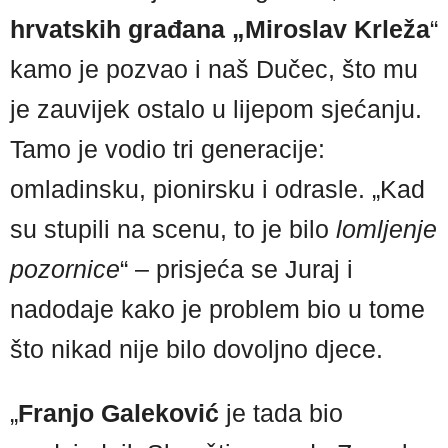
hrvatskih građana „Miroslav Krleža
“
kamo je pozvao i naš Dučec, što mu
je zauvijek ostalo u lijepom sjećanju.
Tamo je vodio tri generacije:
omladinsku, pionirsku i odrasle. „Kad
su stupili na scenu, to je bilo
lomljenje
pozornice
“ – prisjeća se Juraj i
nadodaje kako je problem bio u tome
što nikad nije bilo dovoljno djece.
„
Franjo Galeković
je tada bio