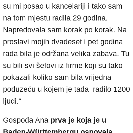
su mi posao u kancelariji i tako sam
na tom mjestu radila 29 godina.
Napredovala sam korak po korak. Na
proslavi mojih dvadeset i pet godina
rada bila je održana velika zabava. Tu
su bili svi šefovi iz firme koji su tako
pokazali koliko sam bila vrijedna
poduzeću u kojem je tada radilo 1200
ljudi.“
Gospođa Ana
prva je koja je u
Baden-Württembergu osnovala