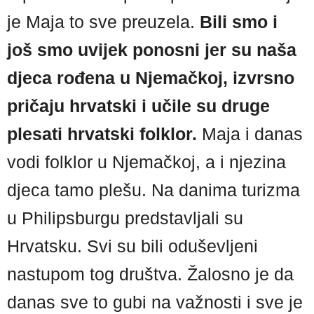
je Maja to sve preuzela.
Bili smo i
još smo uvijek ponosni jer su naša
djeca rođena u Njemačkoj, izvrsno
pričaju hrvatski i učile su druge
plesati hrvatski folklor.
Maja i danas
vodi folklor u Njemačkoj, a i njezina
djeca tamo plešu. Na danima turizma
u Philipsburgu predstavljali su
Hrvatsku. Svi su bili oduševljeni
nastupom tog društva. Žalosno je da
danas sve to gubi na važnosti i sve je