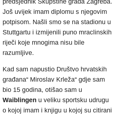
predsjednik Skupštine grada Zagreba.
Još uvijek imam diplomu s njegovim
potpisom. Našli smo se na stadionu u
Stuttgartu i izmijenili puno mraclinskih
riječi koje mnogima nisu bile
razumljive.
Kad sam napustio Društvo hrvatskih
građana“ Miroslav Krleža“ gdje sam
bio 15 godina, otišao sam u
Waiblingen
u veliku sportsku udrugu
o kojoj imam i knjigu u kojoj su citirani