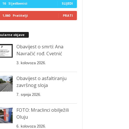
16
Sljedbenici
SLIJEDI
1,060
Pratitelji
PRATI
pularne objave
Obavijest o smrti: Ana
Navračić rođ. Cvetnić
3. kolovoza 2026.
Obavijest o asfaltiranju
završnog sloja
7. srpnja 2026.
FOTO: Mraclinci obilježili
Oluju
6. kolovoza 2026.