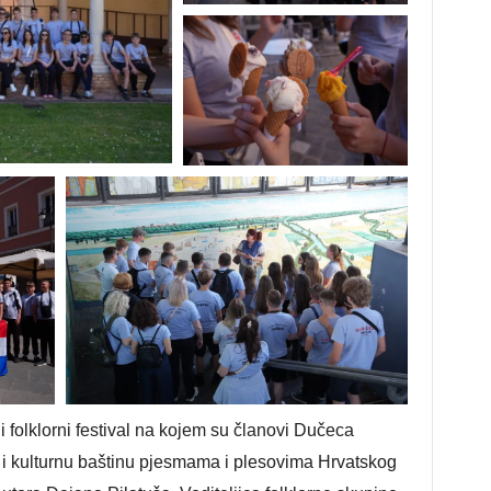
olklorni festival na kojem su članovi Dučeca
u i kulturnu baštinu pjesmama i plesovima Hrvatskog