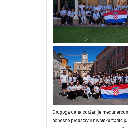
Drugoga dana održan je međunarodni f
ponosno predstavili hrvatsku tradicij