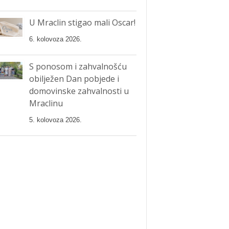
U Mraclin stigao mali Oscar!
6. kolovoza 2026.
S ponosom i zahvalnošću
obilježen Dan pobjede i
domovinske zahvalnosti u
Mraclinu
5. kolovoza 2026.