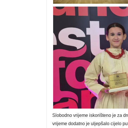
Slobodno vrijeme iskorišteno je za d
vrijeme dodatno je uljepšalo cijelo pu