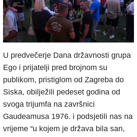
U predvečerje Dana državnosti grupa
Ego i prijatelji pred brojnom su
publikom, pristiglom od Zagreba do
Siska, obilježili pedeset godina od
svoga trijumfa na završnici
Gaudeamusa 1976. i podsjetili nas na
vrijeme “u kojem je država bila san,