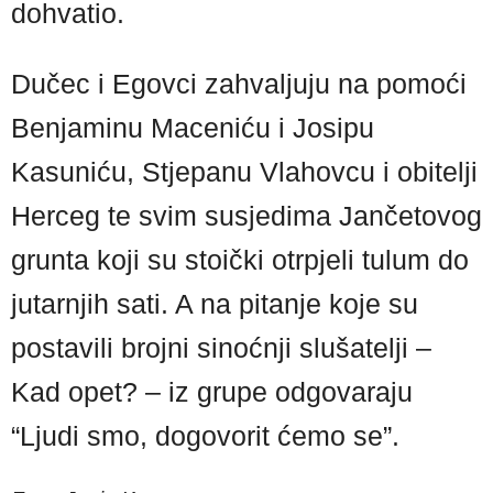
dohvatio.
Dučec i Egovci zahvaljuju na pomoći
Benjaminu Maceniću i Josipu
Kasuniću, Stjepanu Vlahovcu i obitelji
Herceg te svim susjedima Jančetovog
grunta koji su stoički otrpjeli tulum do
jutarnjih sati. A na pitanje koje su
postavili brojni sinoćnji slušatelji –
Kad opet? – iz grupe odgovaraju
“Ljudi smo, dogovorit ćemo se”.