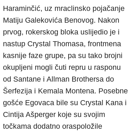
Haraminčić, uz mraclinsko pojačanje
Matiju Galekovića Benovog. Nakon
prvog, rokerskog bloka uslijedio je i
nastup Crystal Thomasa, frontmena
kasnije faze grupe, pa su tako brojni
okupljeni mogli čuti repru u rasponu
od Santane i Allman Brothersa do
Šerfezija i Kemala Montena. Posebne
gošće Egovaca bile su Crystal Kana i
Cintija Ašperger koje su svojim
točkama dodatno oraspoložile