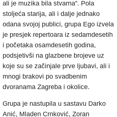
ali je muzika bila stvarna”. Pola
stoljeća starija, ali i dalje jednako
odana svojoj publici, grupa Ego izvela
je presjek repertoara iz sedamdesetih
i početaka osamdesetih godina,
podsjetivši na glazbene brojeve uz
koje su se začinjale prve ljubavi, ali i
mnogi brakovi po svadbenim
dvoranama Zagreba i okolice.
Grupa je nastupila u sastavu Darko
Anić, Mladen Crnković, Zoran