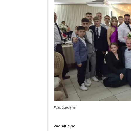
Foto: Josip Kos
Podjeli ovo: