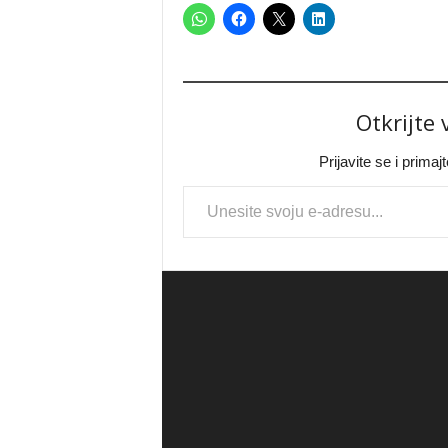
Otkrijte
Prijavite se i prima
Type your email…