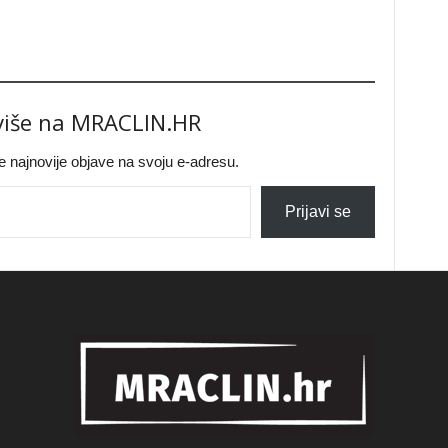
 više na MRACLIN.HR
jte najnovije objave na svoju e-adresu.
Prijavi se