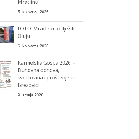
Mraclinu
5. kolovoza 2026.
FOTO: Mraclinci obilježili
Oluju
6. kolovoza 2026.
Karmelska Gospa 2026. –
Duhovna obnova,
svetkovina i proštenje u
Brezovici
9. srpnja 2026.